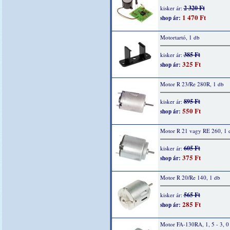
2 320 Ft
kisker ár:
1 470 Ft
shop ár:
Motortartó, 1 db
385 Ft
kisker ár:
325 Ft
shop ár:
Motor R 23/Re 280R, 1 db
895 Ft
kisker ár:
550 Ft
shop ár:
Motor R 21 vagy RE 260, 1 
605 Ft
kisker ár:
375 Ft
shop ár:
Motor R 20/Re 140, 1 db
565 Ft
kisker ár:
285 Ft
shop ár:
Motor FA-130RA, 1, 5 - 3, 0