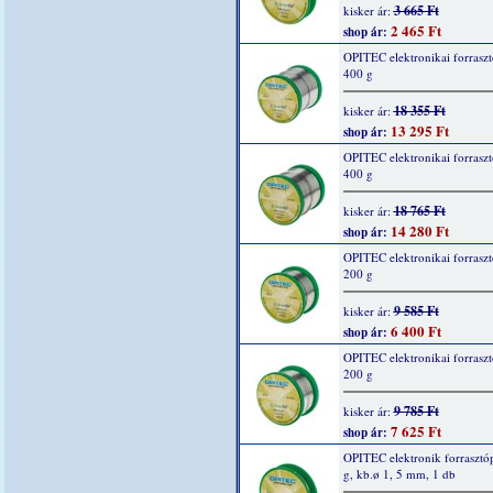
3 665 Ft
kisker ár:
2 465 Ft
shop ár:
OPITEC elektronikai forraszt
400 g
18 355 Ft
kisker ár:
13 295 Ft
shop ár:
OPITEC elektronikai forraszt
400 g
18 765 Ft
kisker ár:
14 280 Ft
shop ár:
OPITEC elektronikai forraszt
200 g
9 585 Ft
kisker ár:
6 400 Ft
shop ár:
OPITEC elektronikai forraszt
200 g
9 785 Ft
kisker ár:
7 625 Ft
shop ár:
OPITEC elektronik forrasztó
g, kb.ø 1, 5 mm, 1 db