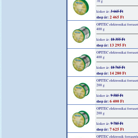
70 g
3 665 Ft
kisker ár:
2 465 Ft
shop ár:
OPITEC elektronikai forrasz
400 g
18 355 Ft
kisker ár:
13 295 Ft
shop ár:
OPITEC elektronikai forrasz
400 g
18 765 Ft
kisker ár:
14 280 Ft
shop ár:
OPITEC elektronikai forrasz
200 g
9 585 Ft
kisker ár:
6 400 Ft
shop ár:
OPITEC elektronikai forrasz
200 g
9 785 Ft
kisker ár:
7 625 Ft
shop ár:
OPITEC elektronik forrasztó