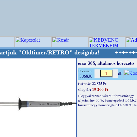
 "Oldtimer/RETRO" designba!
+++++++ OPITEC -
ersa 30S, általános hővezető
Cikkszám:
db
306830
22 875 Ft
kisker ár:
19 200 Ft
shop ár:
a leggyakrabban vásárolt forrasztóhegy,
teljesítmény 30 W, bemelegedési idő kb.2
forrasztóhegy hőmérséglete kb.380 °C, le