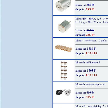
565 Ft
kisker ár:
285 Ft
shop ár:
Motor FA-130RA, 1, 5 - 3, 
kb.15 g, ø 20 x 25 mm, 1 db
565 Ft
kisker ár:
285 Ft
shop ár:
Motor - kötélcsiga, 10 db/cs
1 380 Ft
kisker ár:
1 110 Ft
shop ár:
Miniatűr tolókapcsoló
1 305 Ft
kisker ár:
1 115 Ft
shop ár:
Miniatűr kulcsos kapcsoló
610 Ft
kisker ár:
505 Ft
shop ár:
Mini mikrofon téglalap, 2 - 