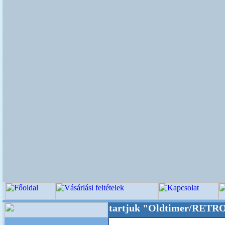
lunkat akarattal tartjuk "Oldtimer/RETRO" de