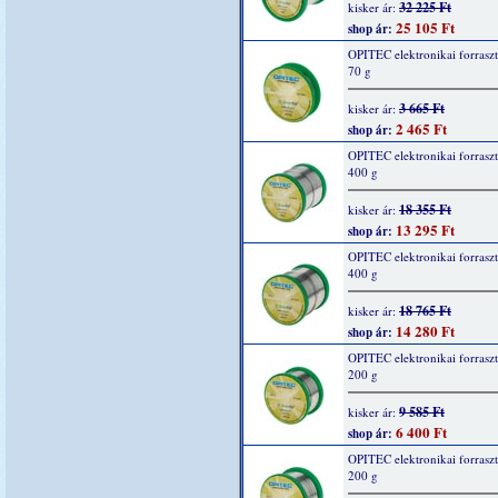
32 225 Ft
kisker ár:
25 105 Ft
shop ár:
OPITEC elektronikai forrasz
70 g
3 665 Ft
kisker ár:
2 465 Ft
shop ár:
OPITEC elektronikai forrasz
400 g
18 355 Ft
kisker ár:
13 295 Ft
shop ár:
OPITEC elektronikai forrasz
400 g
18 765 Ft
kisker ár:
14 280 Ft
shop ár:
OPITEC elektronikai forrasz
200 g
9 585 Ft
kisker ár:
6 400 Ft
shop ár:
OPITEC elektronikai forrasz
200 g