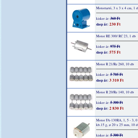
Motortartó, 3 x 3 x 4 cm, 1 
360 Ft
kisker ár:
230 Ft
shop ár:
Motor RE 300/ RC 23, 1 db
975 Ft
kisker ár:
575 Ft
shop ár:
Motor R 21/Re 260, 10 db
5 705 Ft
kisker ár:
3 310 Ft
shop ár:
Motor R 20/Re 140, 10 db
5 300 Ft
kisker ár:
2 830 Ft
shop ár:
Motor FA-130RA, 1, 5 - 3, 0
kb.15 g, ø 20 x 25 mm, 10 d
5 300 Ft
kisker ár: