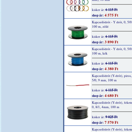
6 115 Ft
kisker ár:
4 575 Ft
shop ár:
Kapcsolódrót - Y drót, 0, 5/0
100 m, zöld
6 115 Ft
kisker ár:
3 890 Ft
shop ár:
Kapcsolódrót - Y drót, 0, 5/0
100 m, kék
6 115 Ft
kisker ár:
4 380 Ft
shop ár:
Kapcsolódrót (Y-drót), piros, 
5/0, 9 mm, 100 m
6 115 Ft
kisker ár:
4 680 Ft
shop ár:
Kapcsolódrót (Y-drót), fekete
0, 8/1, 4mm, 100 m
9 025 Ft
kisker ár:
7 570 Ft
shop ár:
Kapcsolódrót (Y-drót), fekete