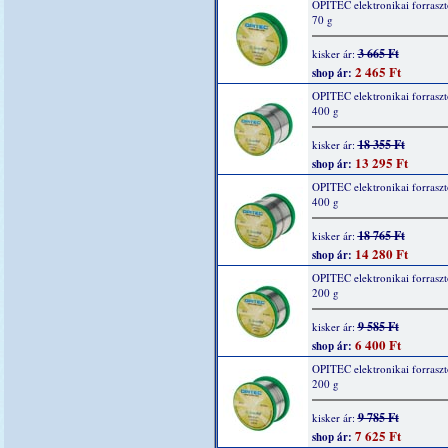
OPITEC elektronikai forraszt
70 g
3 665 Ft
kisker ár:
2 465 Ft
shop ár:
OPITEC elektronikai forraszt
400 g
18 355 Ft
kisker ár:
13 295 Ft
shop ár:
OPITEC elektronikai forraszt
400 g
18 765 Ft
kisker ár:
14 280 Ft
shop ár:
OPITEC elektronikai forraszt
200 g
9 585 Ft
kisker ár:
6 400 Ft
shop ár:
OPITEC elektronikai forraszt
200 g
9 785 Ft
kisker ár:
7 625 Ft
shop ár: