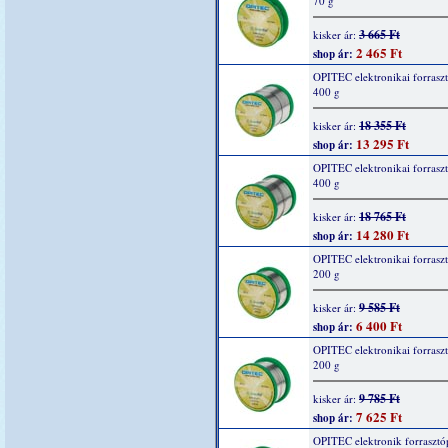
70 g
3 665 Ft
kisker ár:
2 465 Ft
shop ár:
OPITEC elektronikai forrasz
400 g
18 355 Ft
kisker ár:
13 295 Ft
shop ár:
OPITEC elektronikai forrasz
400 g
18 765 Ft
kisker ár:
14 280 Ft
shop ár:
OPITEC elektronikai forrasz
200 g
9 585 Ft
kisker ár:
6 400 Ft
shop ár:
OPITEC elektronikai forrasz
200 g
9 785 Ft
kisker ár:
7 625 Ft
shop ár:
OPITEC elektronik forrasztó