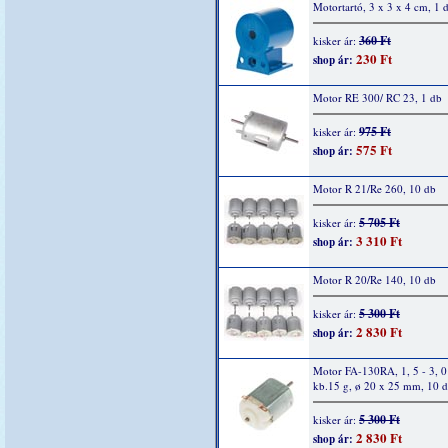
Motortartó, 3 x 3 x 4 cm, 1 
360 Ft
kisker ár:
230 Ft
shop ár:
Motor RE 300/ RC 23, 1 db
975 Ft
kisker ár:
575 Ft
shop ár:
Motor R 21/Re 260, 10 db
5 705 Ft
kisker ár:
3 310 Ft
shop ár:
Motor R 20/Re 140, 10 db
5 300 Ft
kisker ár:
2 830 Ft
shop ár:
Motor FA-130RA, 1, 5 - 3, 
kb.15 g, ø 20 x 25 mm, 10 
5 300 Ft
kisker ár:
2 830 Ft
shop ár: