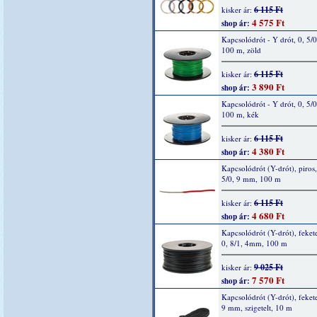
6 115 Ft
kisker ár:
4 575 Ft
shop ár:
Kapcsolódrót - Y drót, 0, 5/
100 m, zöld
6 115 Ft
kisker ár:
3 890 Ft
shop ár:
Kapcsolódrót - Y drót, 0, 5/
100 m, kék
6 115 Ft
kisker ár:
4 380 Ft
shop ár:
Kapcsolódrót (Y-drót), piros,
5/0, 9 mm, 100 m
6 115 Ft
kisker ár:
4 680 Ft
shop ár:
Kapcsolódrót (Y-drót), fekete
0, 8/1, 4mm, 100 m
9 025 Ft
kisker ár:
7 570 Ft
shop ár:
Kapcsolódrót (Y-drót), fekete
9 mm, szigetelt, 10 m