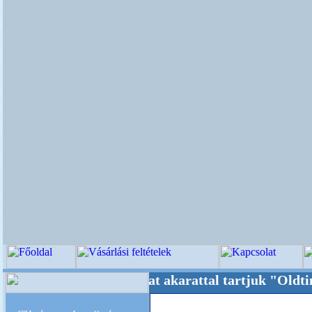
+++++ Oldalunkat akarattal tartjuk "Oldtimer/