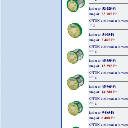
32 225 Ft
kisker ár:
25 105 Ft
shop ár:
OPITEC elektronikai forraszt
70 g
3 665 Ft
kisker ár:
2 465 Ft
shop ár:
OPITEC elektronikai forraszt
400 g
18 355 Ft
kisker ár:
13 295 Ft
shop ár:
OPITEC elektronikai forraszt
400 g
18 765 Ft
kisker ár:
14 280 Ft
shop ár:
OPITEC elektronikai forraszt
200 g
9 585 Ft
kisker ár:
6 400 Ft
shop ár:
OPITEC elektronikai forraszt