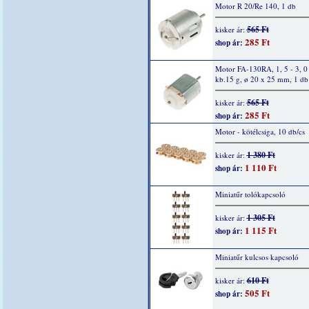
Motor R 20/Re 140, 1 db
565 Ft
kisker ár:
285 Ft
shop ár:
Motor FA-130RA, 1, 5 - 3, 0
kb.15 g, ø 20 x 25 mm, 1 db
565 Ft
kisker ár:
285 Ft
shop ár:
Motor - kötélcsiga, 10 db/cs
1 380 Ft
kisker ár:
1 110 Ft
shop ár:
Miniatűr tolókapcsoló
1 305 Ft
kisker ár:
1 115 Ft
shop ár:
Miniatűr kulcsos kapcsoló
610 Ft
kisker ár:
505 Ft
shop ár: