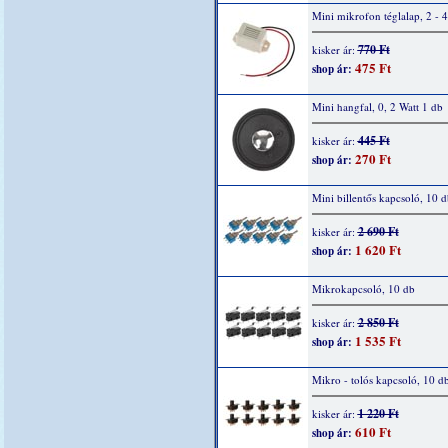
Mini mikrofon téglalap, 2 - 
770 Ft
kisker ár:
475 Ft
shop ár:
Mini hangfal, 0, 2 Watt 1 db
445 Ft
kisker ár:
270 Ft
shop ár:
Mini billentős kapcsoló, 10 d
2 690 Ft
kisker ár:
1 620 Ft
shop ár:
Mikrokapcsoló, 10 db
2 850 Ft
kisker ár:
1 535 Ft
shop ár:
Mikro - tolós kapcsoló, 10 d
1 220 Ft
kisker ár:
610 Ft
shop ár: