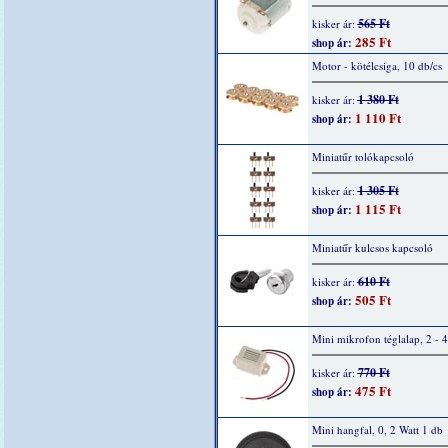
565 Ft
kisker ár:
285 Ft
shop ár:
Motor - kötélcsiga, 10 db/cs
1 380 Ft
kisker ár:
1 110 Ft
shop ár:
Miniatűr tolókapcsoló
1 305 Ft
kisker ár:
1 115 Ft
shop ár:
Miniatűr kulcsos kapcsoló
610 Ft
kisker ár:
505 Ft
shop ár:
Mini mikrofon téglalap, 2 - 
770 Ft
kisker ár:
475 Ft
shop ár:
Mini hangfal, 0, 2 Watt 1 db