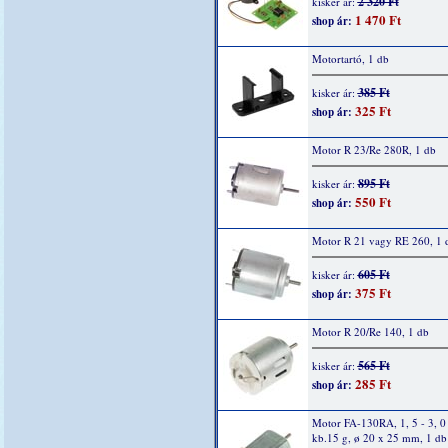
2 320 Ft
kisker ár:
1 470 Ft
shop ár:
Motortartó, 1 db
385 Ft
kisker ár:
325 Ft
shop ár:
Motor R 23/Re 280R, 1 db
895 Ft
kisker ár:
550 Ft
shop ár:
Motor R 21 vagy RE 260, 1 
605 Ft
kisker ár:
375 Ft
shop ár:
Motor R 20/Re 140, 1 db
565 Ft
kisker ár:
285 Ft
shop ár:
Motor FA-130RA, 1, 5 - 3, 0
kb.15 g, ø 20 x 25 mm, 1 db