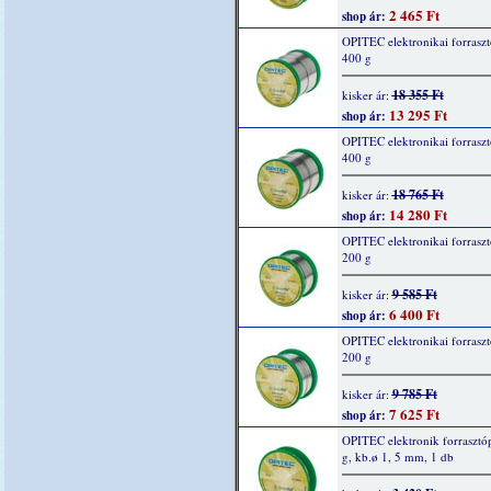
2 465 Ft
shop ár:
OPITEC elektronikai forraszt
400 g
18 355 Ft
kisker ár:
13 295 Ft
shop ár:
OPITEC elektronikai forraszt
400 g
18 765 Ft
kisker ár:
14 280 Ft
shop ár:
OPITEC elektronikai forraszt
200 g
9 585 Ft
kisker ár:
6 400 Ft
shop ár:
OPITEC elektronikai forraszt
200 g
9 785 Ft
kisker ár:
7 625 Ft
shop ár:
OPITEC elektronik forrasztó
g, kb.ø 1, 5 mm, 1 db