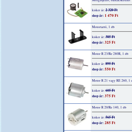
2 320 Ft
kisker ár:
1 470 Ft
shop ár:
Motortartó, 1 db
385 Ft
kisker ár:
325 Ft
shop ár:
Motor R 23/Re 280R, 1 db
895 Ft
kisker ár:
550 Ft
shop ár:
Motor R 21 vagy RE 260, 1 
605 Ft
kisker ár:
375 Ft
shop ár:
Motor R 20/Re 140, 1 db
565 Ft
kisker ár:
285 Ft
shop ár: