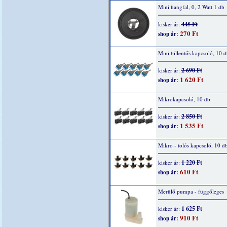
Mini hangfal, 0, 2 Watt 1 db
445 Ft
kisker ár:
270 Ft
shop ár:
Mini billentős kapcsoló, 10 d
2 690 Ft
kisker ár:
1 620 Ft
shop ár:
Mikrokapcsoló, 10 db
2 850 Ft
kisker ár:
1 535 Ft
shop ár:
Mikro - tolós kapcsoló, 10 d
1 220 Ft
kisker ár:
610 Ft
shop ár:
Merülő pumpa - függőleges
1 625 Ft
kisker ár:
910 Ft
shop ár: