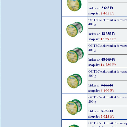
3 665 Ft
kisker ár:
2 465 Ft
shop ár:
OPITEC elektronikai forraszt
400 g
18 355 Ft
kisker ár:
13 295 Ft
shop ár:
OPITEC elektronikai forraszt
400 g
18 765 Ft
kisker ár:
14 280 Ft
shop ár:
OPITEC elektronikai forraszt
200 g
9 585 Ft
kisker ár:
6 400 Ft
shop ár:
OPITEC elektronikai forraszt
200 g
9 785 Ft
kisker ár:
7 625 Ft
shop ár:
OPITEC elektronik forrasztó