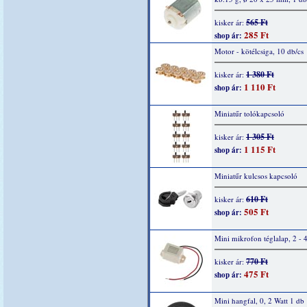
565 Ft
kisker ár:
285 Ft
shop ár:
Motor - kötélcsiga, 10 db/cs
1 380 Ft
kisker ár:
1 110 Ft
shop ár:
Miniatűr tolókapcsoló
1 305 Ft
kisker ár:
1 115 Ft
shop ár:
Miniatűr kulcsos kapcsoló
610 Ft
kisker ár:
505 Ft
shop ár:
Mini mikrofon téglalap, 2 - 
770 Ft
kisker ár:
475 Ft
shop ár:
Mini hangfal, 0, 2 Watt 1 db