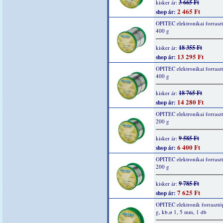
3 665 Ft
kisker ár:
2 465 Ft
shop ár:
OPITEC elektronikai forrasz
400 g
18 355 Ft
kisker ár:
13 295 Ft
shop ár:
OPITEC elektronikai forrasz
400 g
18 765 Ft
kisker ár:
14 280 Ft
shop ár:
OPITEC elektronikai forrasz
200 g
9 585 Ft
kisker ár:
6 400 Ft
shop ár:
OPITEC elektronikai forrasz
200 g
9 785 Ft
kisker ár:
7 625 Ft
shop ár:
OPITEC elektronik forrasztó
g, kb.ø 1, 5 mm, 1 db