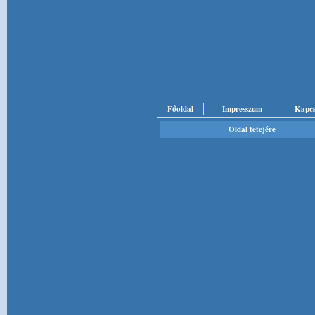
Főoldal
Impresszum
Kapcs
Oldal tetejére