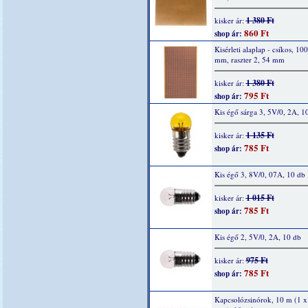
1 380 Ft
kisker ár:
860 Ft
shop ár:
Kisérleti alaplap - csíkos, 10
mm, raszter 2, 54 mm
1 380 Ft
kisker ár:
795 Ft
shop ár:
Kis égő sárga 3, 5V/0, 2A, 1
1 135 Ft
kisker ár:
785 Ft
shop ár:
Kis égő 3, 8V/0, 07A, 10 db
1 015 Ft
kisker ár:
785 Ft
shop ár:
Kis égő 2, 5V/0, 2A, 10 db
975 Ft
kisker ár:
785 Ft
shop ár:
Kapcsolózsinórok, 10 m (1 x