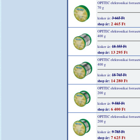
OPITEC elektronikai forraszt
70 g
3 665 Ft
kisker ár:
2 465 Ft
shop ár:
OPITEC elektronikai forraszt
400 g
18 355 Ft
kisker ár:
13 295 Ft
shop ár:
OPITEC elektronikai forraszt
400 g
18 765 Ft
kisker ár:
14 280 Ft
shop ár:
OPITEC elektronikai forraszt
200 g
9 585 Ft
kisker ár:
6 400 Ft
shop ár:
OPITEC elektronikai forraszt
200 g
9 785 Ft
kisker ár:
7 625 Ft
shop ár: