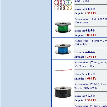
mm), 10 szín
6 115 Ft
kisker ár:
4 575 Ft
shop ár:
Kapcsolódrót - Y drót, 0, 5/0
100 m, zöld
6 115 Ft
kisker ár:
3 890 Ft
shop ár:
Kapcsolódrót - Y drót, 0, 5/0
100 m, kék
6 115 Ft
kisker ár:
4 380 Ft
shop ár:
Kapcsolódrót (Y-drót), piros, 
5/0, 9 mm, 100 m
6 115 Ft
kisker ár:
4 680 Ft
shop ár:
Kapcsolódrót (Y-drót), fekete
0, 8/1, 4mm, 100 m
9 025 Ft
kisker ár:
7 570 Ft
shop ár:
Kapcsolódrót (Y-drót), fekete