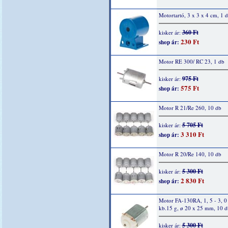
Motortartó, 3 x 3 x 4 cm, 1 
360 Ft
kisker ár:
230 Ft
shop ár:
Motor RE 300/ RC 23, 1 db
975 Ft
kisker ár:
575 Ft
shop ár:
Motor R 21/Re 260, 10 db
5 705 Ft
kisker ár:
3 310 Ft
shop ár:
Motor R 20/Re 140, 10 db
5 300 Ft
kisker ár:
2 830 Ft
shop ár:
Motor FA-130RA, 1, 5 - 3, 0
kb.15 g, ø 20 x 25 mm, 10 d
5 300 Ft
kisker ár: