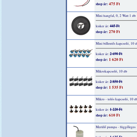
475 Ft
shop ár:
Mini hangfal, 0, 2 Watt 1 db
445 Ft
kisker ár:
270 Ft
shop ár:
Mini billentős kapcsoló, 10 
2 690 Ft
kisker ár:
1 620 Ft
shop ár:
Mikrokapcsoló, 10 db
2 850 Ft
kisker ár:
1 535 Ft
shop ár:
Mikro - tolós kapcsoló, 10 d
1 220 Ft
kisker ár:
610 Ft
shop ár:
Merülő pumpa - függőleges