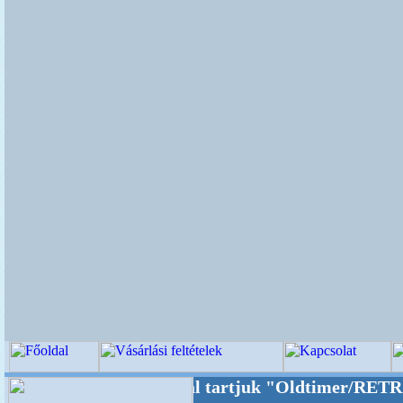
alunkat akarattal tartjuk "Oldtimer/RETRO" d