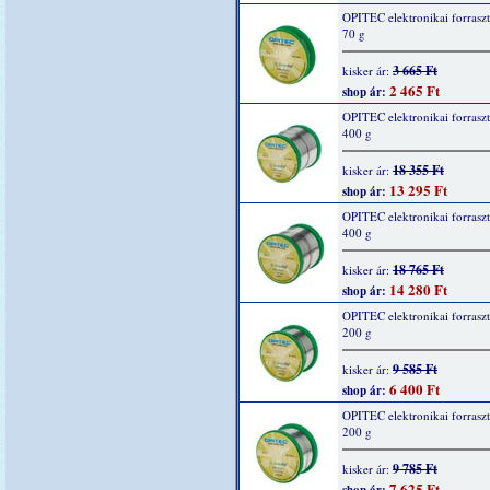
OPITEC elektronikai forrasz
70 g
3 665 Ft
kisker ár:
2 465 Ft
shop ár:
OPITEC elektronikai forrasz
400 g
18 355 Ft
kisker ár:
13 295 Ft
shop ár:
OPITEC elektronikai forrasz
400 g
18 765 Ft
kisker ár:
14 280 Ft
shop ár:
OPITEC elektronikai forrasz
200 g
9 585 Ft
kisker ár:
6 400 Ft
shop ár:
OPITEC elektronikai forrasz
200 g
9 785 Ft
kisker ár:
7 625 Ft