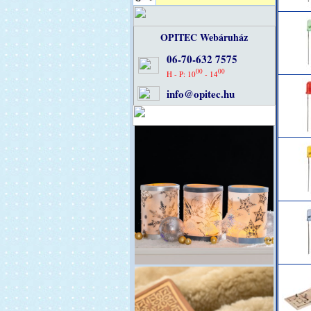
OPITEC Webáruház
06-70-632 7575
00
00
H - P: 10
- 14
info@opitec.hu