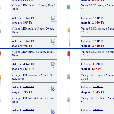
Villogó LED, fehért, ø 5 mm, 20 mA,
Villogó LED, zöld, ø 5 mm
50 db
50 db
1 220 Ft
4 440 Ft
kisker ár:
kisker ár:
695 Ft
2 640 Ft
shop ár:
shop ár:
Villogó LED, zöld, ø 5 mm, 20 mA,
Villogó LED, sárga, ø 5 m
10 db
50 db
1 220 Ft
4 440 Ft
kisker ár:
kisker ár:
695 Ft
2 640 Ft
shop ár:
shop ár:
Villogó LED, piros, ø 5 mm, 20 mA,
Villogó LED, piros, ø 5 m
50 db
10 db
4 440 Ft
1 220 Ft
kisker ár:
kisker ár:
2 640 Ft
695 Ft
shop ár:
shop ár:
Villogó LED, narancs, ø 5 mm, 20
Villogó LED, kék, ø 5 mm
mA, 10 db
50 db
1 220 Ft
4 440 Ft
kisker ár:
kisker ár:
695 Ft
2 545 Ft
shop ár:
shop ár:
Villogó LED, kék, ø 5 mm, 20 mA,
Villogó LED, fehér, ø 5 m
10 db
50 db
1 220 Ft
4 075 Ft
kisker ár:
kisker ár: