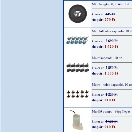
Mini hangfal, 0, 2 Watt 1 db
445 Ft
kisker ár:
270 Ft
shop ár:
Mini billentős kapcsoló, 10 d
2 690 Ft
kisker ár:
1 620 Ft
shop ár:
Mikrokapcsoló, 10 db
2 850 Ft
kisker ár:
1 535 Ft
shop ár:
Mikro - tolós kapcsoló, 10 d
1 220 Ft
kisker ár:
610 Ft
shop ár:
Merülő pumpa - függőleges
1 625 Ft
kisker ár:
910 Ft
shop ár: