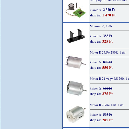
2 320 Ft
kisker ár:
1 470 Ft
shop ár:
Motortartó, 1 db
385 Ft
kisker ár:
325 Ft
shop ár:
Motor R 23/Re 280R, 1 db
895 Ft
kisker ár:
550 Ft
shop ár:
Motor R 21 vagy RE 260, 1 
605 Ft
kisker ár:
375 Ft
shop ár:
Motor R 20/Re 140, 1 db
565 Ft
kisker ár:
285 Ft
shop ár: