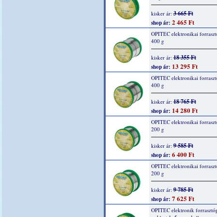
3 665 Ft
kisker ár:
2 465 Ft
shop ár:
OPITEC elektronikai forraszt
400 g
18 355 Ft
kisker ár:
13 295 Ft
shop ár:
OPITEC elektronikai forraszt
400 g
18 765 Ft
kisker ár:
14 280 Ft
shop ár:
OPITEC elektronikai forraszt
200 g
9 585 Ft
kisker ár:
6 400 Ft
shop ár:
OPITEC elektronikai forraszt
200 g
9 785 Ft
kisker ár:
7 625 Ft
shop ár:
OPITEC elektronik forrasztó