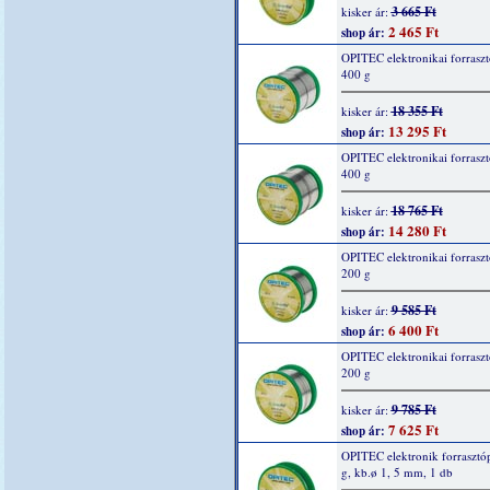
3 665 Ft
kisker ár:
2 465 Ft
shop ár:
OPITEC elektronikai forraszt
400 g
18 355 Ft
kisker ár:
13 295 Ft
shop ár:
OPITEC elektronikai forraszt
400 g
18 765 Ft
kisker ár:
14 280 Ft
shop ár:
OPITEC elektronikai forraszt
200 g
9 585 Ft
kisker ár:
6 400 Ft
shop ár:
OPITEC elektronikai forraszt
200 g
9 785 Ft
kisker ár:
7 625 Ft
shop ár:
OPITEC elektronik forrasztó
g, kb.ø 1, 5 mm, 1 db