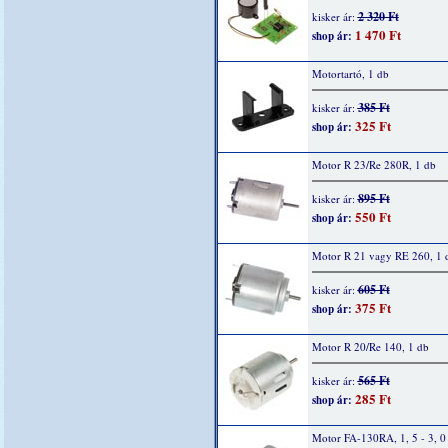
2 320 Ft
kisker ár:
1 470 Ft
shop ár:
Motortartó, 1 db
385 Ft
kisker ár:
325 Ft
shop ár:
Motor R 23/Re 280R, 1 db
895 Ft
kisker ár:
550 Ft
shop ár:
Motor R 21 vagy RE 260, 1 
605 Ft
kisker ár:
375 Ft
shop ár:
Motor R 20/Re 140, 1 db
565 Ft
kisker ár:
285 Ft
shop ár:
Motor FA-130RA, 1, 5 - 3, 0