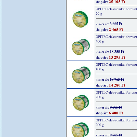
25 105 Ft
shop ár:
OPITEC elektronikai forrasz
70 g
3 665 Ft
kisker ár:
2 465 Ft
shop ár:
OPITEC elektronikai forrasz
400 g
18 355 Ft
kisker ár:
13 295 Ft
shop ár:
OPITEC elektronikai forrasz
400 g
18 765 Ft
kisker ár:
14 280 Ft
shop ár:
OPITEC elektronikai forrasz
200 g
9 585 Ft
kisker ár:
6 400 Ft
shop ár:
OPITEC elektronikai forrasz
200 g
9 785 Ft
kisker ár: