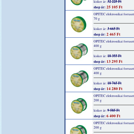
32 225 Ft
kisker ár:
25 105 Ft
shop ár:
OPITEC elektronikai forrasz
70 g
3 665 Ft
kisker ár:
2 465 Ft
shop ár:
OPITEC elektronikai forrasz
400 g
18 355 Ft
kisker ár:
13 295 Ft
shop ár:
OPITEC elektronikai forrasz
400 g
18 765 Ft
kisker ár:
14 280 Ft
shop ár:
OPITEC elektronikai forrasz
200 g
9 585 Ft
kisker ár:
6 400 Ft
shop ár:
OPITEC elektronikai forrasz
200 g