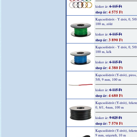
6 115 Ft
kisker ár:
4 575 Ft
shop ár:
Kapcsolódrót - Y drót, 0, 5/0
100 m, zöld
6 115 Ft
kisker ár:
3 890 Ft
shop ár:
Kapcsolódrót - Y drót, 0, 5/0
100 m, kék
6 115 Ft
kisker ár:
4 380 Ft
shop ár:
Kapcsolódrót (Y-drót), piros, 
5/0, 9 mm, 100 m
6 115 Ft
kisker ár:
4 680 Ft
shop ár:
Kapcsolódrót (Y-drót), fekete
0, 8/1, 4mm, 100 m
9 025 Ft
kisker ár:
7 570 Ft
shop ár:
Kapcsolódrót (Y-drót), fekete
9 mm, szigetelt, 10 m