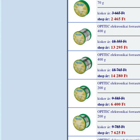
70 g
3 665 Ft
kisker ár:
2 465 Ft
shop ár:
OPITEC elektronikai forraszt
400 g
18 355 Ft
kisker ár:
13 295 Ft
shop ár:
OPITEC elektronikai forraszt
400 g
18 765 Ft
kisker ár:
14 280 Ft
shop ár:
OPITEC elektronikai forraszt
200 g
9 585 Ft
kisker ár:
6 400 Ft
shop ár:
OPITEC elektronikai forraszt
200 g
9 785 Ft
kisker ár:
7 625 Ft
shop ár:
OPITEC elektronik forrasztó