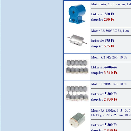
Motortartó, 3 x 3 x 4 cm, 1 
360 Ft
kisker ár:
230 Ft
shop ár:
Motor RE 300/ RC 23, 1 db
975 Ft
kisker ár:
575 Ft
shop ár:
Motor R 21/Re 260, 10 db
5 705 Ft
kisker ár:
3 310 Ft
shop ár:
Motor R 20/Re 140, 10 db
5 300 Ft
kisker ár:
2 830 Ft
shop ár:
Motor FA-130RA, 1, 5 - 3, 0
kb.15 g, ø 20 x 25 mm, 10 d
5 300 Ft
kisker ár:
2 830 Ft
shop ár: