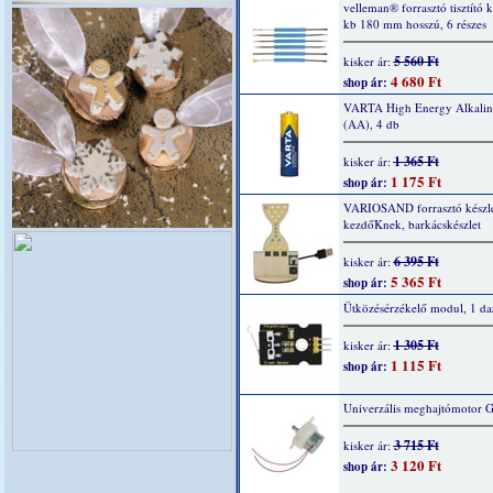
velleman® forrasztó tisztító k
kb 180 mm hosszú, 6 részes
5 560 Ft
kisker ár:
4 680 Ft
shop ár:
VARTA High Energy Alkaline
(AA), 4 db
1 365 Ft
kisker ár:
1 175 Ft
shop ár:
VARIOSAND forrasztó készl
kezdőKnek, barkácskészlet
6 395 Ft
kisker ár:
5 365 Ft
shop ár:
Ütközésérzékelő modul, 1 da
1 305 Ft
kisker ár:
1 115 Ft
shop ár:
Univerzális meghajtómotor 
3 715 Ft
kisker ár:
3 120 Ft
shop ár: