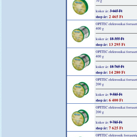
70 g
3 665 Ft
kisker ár:
2 465 Ft
shop ár:
OPITEC elektronikai forrasz
400 g
18 355 Ft
kisker ár:
13 295 Ft
shop ár:
OPITEC elektronikai forrasz
400 g
18 765 Ft
kisker ár:
14 280 Ft
shop ár:
OPITEC elektronikai forrasz
200 g
9 585 Ft
kisker ár:
6 400 Ft
shop ár:
OPITEC elektronikai forrasz
200 g
9 785 Ft
kisker ár:
7 625 Ft
shop ár:
OPITEC elektronik forrasztó