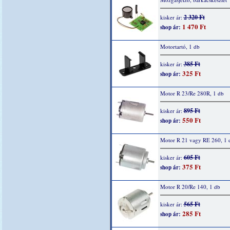
2 320 Ft
kisker ár:
1 470 Ft
shop ár:
Motortartó, 1 db
385 Ft
kisker ár:
325 Ft
shop ár:
Motor R 23/Re 280R, 1 db
895 Ft
kisker ár:
550 Ft
shop ár:
Motor R 21 vagy RE 260, 1 
605 Ft
kisker ár:
375 Ft
shop ár:
Motor R 20/Re 140, 1 db
565 Ft
kisker ár:
285 Ft
shop ár: