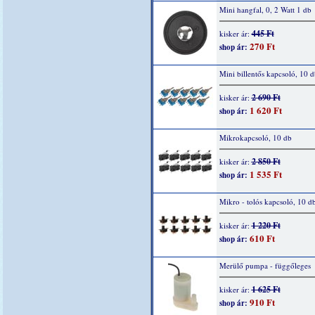
Mini hangfal, 0, 2 Watt 1 db
445 Ft
kisker ár:
270 Ft
shop ár:
Mini billentős kapcsoló, 10 d
2 690 Ft
kisker ár:
1 620 Ft
shop ár:
Mikrokapcsoló, 10 db
2 850 Ft
kisker ár:
1 535 Ft
shop ár:
Mikro - tolós kapcsoló, 10 d
1 220 Ft
kisker ár:
610 Ft
shop ár:
Merülő pumpa - függőleges
1 625 Ft
kisker ár:
910 Ft
shop ár: