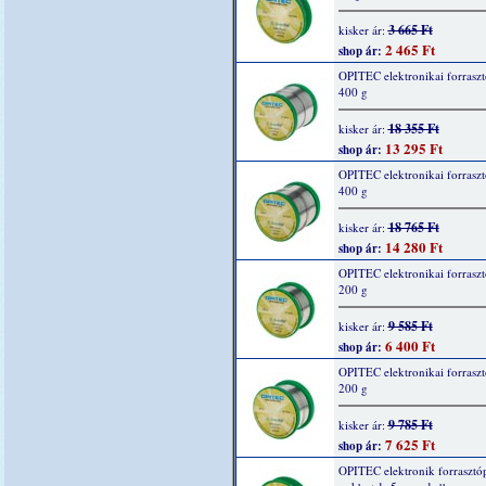
3 665 Ft
kisker ár:
2 465 Ft
shop ár:
OPITEC elektronikai forraszt
400 g
18 355 Ft
kisker ár:
13 295 Ft
shop ár:
OPITEC elektronikai forraszt
400 g
18 765 Ft
kisker ár:
14 280 Ft
shop ár:
OPITEC elektronikai forraszt
200 g
9 585 Ft
kisker ár:
6 400 Ft
shop ár:
OPITEC elektronikai forraszt
200 g
9 785 Ft
kisker ár:
7 625 Ft
shop ár:
OPITEC elektronik forrasztó