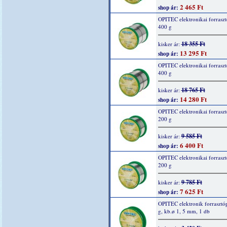
2 465 Ft
shop ár:
OPITEC elektronikai forraszt
400 g
18 355 Ft
kisker ár:
13 295 Ft
shop ár:
OPITEC elektronikai forraszt
400 g
18 765 Ft
kisker ár:
14 280 Ft
shop ár:
OPITEC elektronikai forraszt
200 g
9 585 Ft
kisker ár:
6 400 Ft
shop ár:
OPITEC elektronikai forraszt
200 g
9 785 Ft
kisker ár:
7 625 Ft
shop ár:
OPITEC elektronik forrasztó
g, kb.ø 1, 5 mm, 1 db