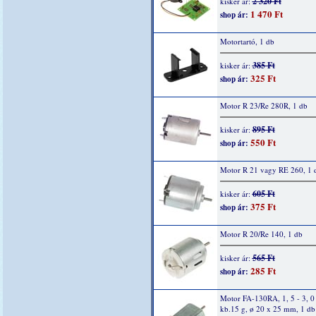
2 320 Ft
kisker ár:
1 470 Ft
shop ár:
Motortartó, 1 db
385 Ft
kisker ár:
325 Ft
shop ár:
Motor R 23/Re 280R, 1 db
895 Ft
kisker ár:
550 Ft
shop ár:
Motor R 21 vagy RE 260, 1 
605 Ft
kisker ár:
375 Ft
shop ár:
Motor R 20/Re 140, 1 db
565 Ft
kisker ár:
285 Ft
shop ár:
Motor FA-130RA, 1, 5 - 3, 0
kb.15 g, ø 20 x 25 mm, 1 db