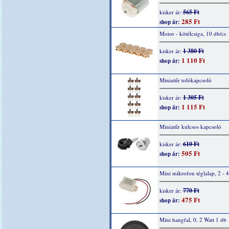
565 Ft
kisker ár:
285 Ft
shop ár:
Motor - kötélcsiga, 10 db/cs
1 380 Ft
kisker ár:
1 110 Ft
shop ár:
Miniatűr tolókapcsoló
1 305 Ft
kisker ár:
1 115 Ft
shop ár:
Miniatűr kulcsos kapcsoló
610 Ft
kisker ár:
505 Ft
shop ár:
Mini mikrofon téglalap, 2 - 
770 Ft
kisker ár:
475 Ft
shop ár:
Mini hangfal, 0, 2 Watt 1 db