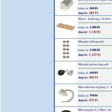
565 Ft
kisker ár:
285 Ft
shop ár:
Motor - kötélcsiga, 10 db/cs
1 380 Ft
kisker ár:
1 110 Ft
shop ár:
Miniatűr tolókapcsoló
1 305 Ft
kisker ár:
1 115 Ft
shop ár:
Miniatűr kulcsos kapcsoló
610 Ft
kisker ár:
505 Ft
shop ár:
Mini mikrofon téglalap, 2 - 
770 Ft
kisker ár:
475 Ft
shop ár:
Mini hangfal, 0, 2 Watt 1 db