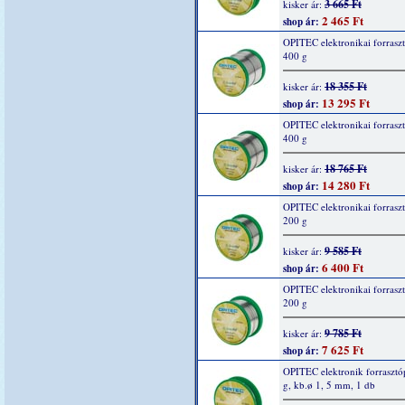
3 665 Ft
kisker ár:
2 465 Ft
shop ár:
OPITEC elektronikai forrasz
400 g
18 355 Ft
kisker ár:
13 295 Ft
shop ár:
OPITEC elektronikai forrasz
400 g
18 765 Ft
kisker ár:
14 280 Ft
shop ár:
OPITEC elektronikai forrasz
200 g
9 585 Ft
kisker ár:
6 400 Ft
shop ár:
OPITEC elektronikai forrasz
200 g
9 785 Ft
kisker ár:
7 625 Ft
shop ár:
OPITEC elektronik forrasztó
g, kb.ø 1, 5 mm, 1 db