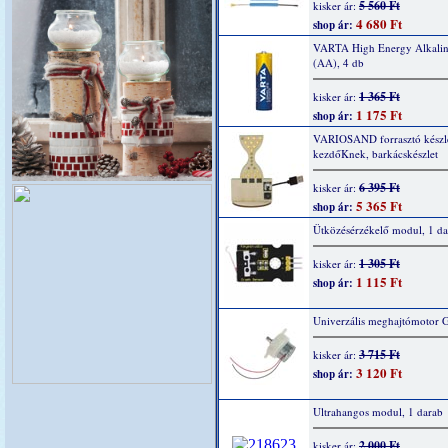
5 560 Ft
kisker ár:
4 680 Ft
shop ár:
VARTA High Energy Alkaline
(AA), 4 db
1 365 Ft
kisker ár:
1 175 Ft
shop ár:
VARIOSAND forrasztó készl
kezdőKnek, barkácskészlet
6 395 Ft
kisker ár:
5 365 Ft
shop ár:
Ütközésérzékelő modul, 1 da
1 305 Ft
kisker ár:
1 115 Ft
shop ár:
Univerzális meghajtómotor 
3 715 Ft
kisker ár:
3 120 Ft
shop ár:
Ultrahangos modul, 1 darab
2 000 Ft
kisker ár: