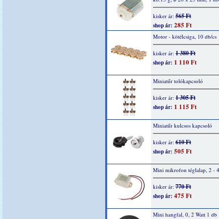
565 Ft
kisker ár:
285 Ft
shop ár:
Motor - kötélcsiga, 10 db/cs
1 380 Ft
kisker ár:
1 110 Ft
shop ár:
Miniatűr tolókapcsoló
1 305 Ft
kisker ár:
1 115 Ft
shop ár:
Miniatűr kulcsos kapcsoló
610 Ft
kisker ár:
505 Ft
shop ár:
Mini mikrofon téglalap, 2 - 
770 Ft
kisker ár:
475 Ft
shop ár:
Mini hangfal, 0, 2 Watt 1 db