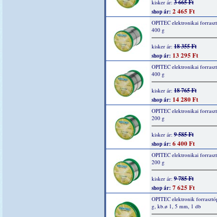
3 665 Ft
kisker ár:
2 465 Ft
shop ár:
OPITEC elektronikai forrasz
400 g
18 355 Ft
kisker ár:
13 295 Ft
shop ár:
OPITEC elektronikai forrasz
400 g
18 765 Ft
kisker ár:
14 280 Ft
shop ár:
OPITEC elektronikai forrasz
200 g
9 585 Ft
kisker ár:
6 400 Ft
shop ár:
OPITEC elektronikai forrasz
200 g
9 785 Ft
kisker ár:
7 625 Ft
shop ár:
OPITEC elektronik forrasztó
g, kb.ø 1, 5 mm, 1 db