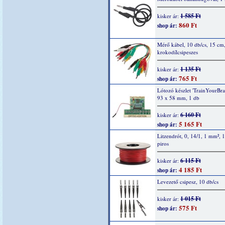
1 585 Ft
kisker ár:
860 Ft
shop ár:
Mérő kábel, 10 db/cs, 15 cm
krokodílcsipeszes
1 135 Ft
kisker ár:
765 Ft
shop ár:
Lótozó készlet 'TrainYourBrai
93 x 58 mm, 1 db
6 160 Ft
kisker ár:
5 165 Ft
shop ár:
Litzendrót, 0, 14/1, 1 mm², 
piros
6 115 Ft
kisker ár:
4 185 Ft
shop ár:
Levezető csipesz, 10 db/cs
1 015 Ft
kisker ár:
575 Ft
shop ár: