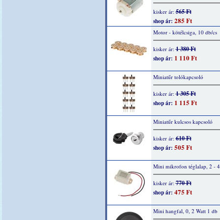
565 Ft
kisker ár:
285 Ft
shop ár:
Motor - kötélcsiga, 10 db/cs
1 380 Ft
kisker ár:
1 110 Ft
shop ár:
Miniatűr tolókapcsoló
1 305 Ft
kisker ár:
1 115 Ft
shop ár:
Miniatűr kulcsos kapcsoló
610 Ft
kisker ár:
505 Ft
shop ár:
Mini mikrofon téglalap, 2 - 
770 Ft
kisker ár:
475 Ft
shop ár:
Mini hangfal, 0, 2 Watt 1 db