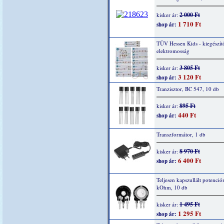
2 000 Ft
kisker ár:
1 710 Ft
shop ár:
TÜV Hessen Kids - kiegészítő
elektromosság
3 805 Ft
kisker ár:
3 120 Ft
shop ár:
Tranzisztor, BC 547, 10 db
895 Ft
kisker ár:
440 Ft
shop ár:
Transzformátor, 1 db
8 970 Ft
kisker ár:
6 400 Ft
shop ár:
Teljesen kapszullált potenció
kOhm, 10 db
1 495 Ft
kisker ár:
1 295 Ft
shop ár: