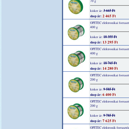
70 g
3 665 Ft
kisker ár:
2 465 Ft
shop ár:
OPITEC elektronikai forrasz
400 g
18 355 Ft
kisker ár:
13 295 Ft
shop ár:
OPITEC elektronikai forrasz
400 g
18 765 Ft
kisker ár:
14 280 Ft
shop ár:
OPITEC elektronikai forrasz
200 g
9 585 Ft
kisker ár:
6 400 Ft
shop ár:
OPITEC elektronikai forrasz
200 g
9 785 Ft
kisker ár:
7 625 Ft
shop ár:
OPITEC elektronik forrasztó