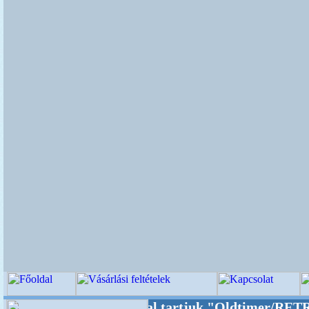
alunkat akarattal tartjuk "Oldtimer/RETRO" d