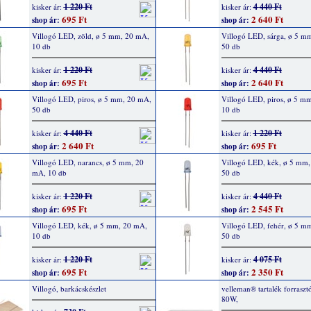
1 220 Ft
4 440 Ft
kisker ár:
kisker ár:
695 Ft
2 640 Ft
shop ár:
shop ár:
Villogó LED, zöld, ø 5 mm, 20 mA,
Villogó LED, sárga, ø 5 m
10 db
50 db
1 220 Ft
4 440 Ft
kisker ár:
kisker ár:
695 Ft
2 640 Ft
shop ár:
shop ár:
Villogó LED, piros, ø 5 mm, 20 mA,
Villogó LED, piros, ø 5 m
50 db
10 db
4 440 Ft
1 220 Ft
kisker ár:
kisker ár:
2 640 Ft
695 Ft
shop ár:
shop ár:
Villogó LED, narancs, ø 5 mm, 20
Villogó LED, kék, ø 5 mm
mA, 10 db
50 db
1 220 Ft
4 440 Ft
kisker ár:
kisker ár:
695 Ft
2 545 Ft
shop ár:
shop ár:
Villogó LED, kék, ø 5 mm, 20 mA,
Villogó LED, fehér, ø 5 m
10 db
50 db
1 220 Ft
4 075 Ft
kisker ár:
kisker ár:
695 Ft
2 350 Ft
shop ár:
shop ár:
Villogó, barkácskészlet
velleman® tartalék forrasz
80W,