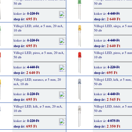
50 db
50 db
1 220 Ft
4 440 Ft
kisker ár:
kisker ár:
695 Ft
2 640 Ft
shop ár:
shop ár:
Villogó LED, zöld, ø 5 mm, 20 mA,
Villogó LED, sárga, ø 5 m
10 db
50 db
1 220 Ft
4 440 Ft
kisker ár:
kisker ár:
695 Ft
2 640 Ft
shop ár:
shop ár:
Villogó LED, piros, ø 5 mm, 20 mA,
Villogó LED, piros, ø 5 m
50 db
10 db
4 440 Ft
1 220 Ft
kisker ár:
kisker ár:
2 640 Ft
695 Ft
shop ár:
shop ár:
Villogó LED, narancs, ø 5 mm, 20
Villogó LED, kék, ø 5 mm
mA, 10 db
50 db
1 220 Ft
4 440 Ft
kisker ár:
kisker ár:
695 Ft
2 545 Ft
shop ár:
shop ár:
Villogó LED, kék, ø 5 mm, 20 mA,
Villogó LED, fehér, ø 5 m
10 db
50 db
1 220 Ft
4 075 Ft
kisker ár:
kisker ár:
695 Ft
2 350 Ft
shop ár:
shop ár: