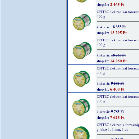
2 465 Ft
shop ár:
OPITEC elektronikai forraszt
400 g
18 355 Ft
kisker ár:
13 295 Ft
shop ár:
OPITEC elektronikai forraszt
400 g
18 765 Ft
kisker ár:
14 280 Ft
shop ár:
OPITEC elektronikai forraszt
200 g
9 585 Ft
kisker ár:
6 400 Ft
shop ár:
OPITEC elektronikai forraszt
200 g
9 785 Ft
kisker ár:
7 625 Ft
shop ár:
OPITEC elektronik forrasztó
g, kb.ø 1, 5 mm, 1 db