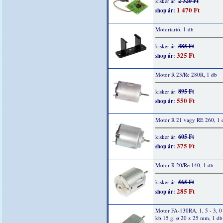
2 320 Ft
kisker ár:
1 470 Ft
shop ár:
Motortartó, 1 db
385 Ft
kisker ár:
325 Ft
shop ár:
Motor R 23/Re 280R, 1 db
895 Ft
kisker ár:
550 Ft
shop ár:
Motor R 21 vagy RE 260, 1 
605 Ft
kisker ár:
375 Ft
shop ár:
Motor R 20/Re 140, 1 db
565 Ft
kisker ár:
285 Ft
shop ár:
Motor FA-130RA, 1, 5 - 3, 0
kb.15 g, ø 20 x 25 mm, 1 db