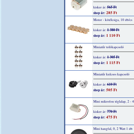
565 Ft
kisker ár:
285 Ft
shop ár:
Motor - kötélcsiga, 10 db/cs
1 380 Ft
kisker ár:
1 110 Ft
shop ár:
Miniatűr tolókapcsoló
1 305 Ft
kisker ár:
1 115 Ft
shop ár:
Miniatűr kulcsos kapcsoló
610 Ft
kisker ár:
505 Ft
shop ár:
Mini mikrofon téglalap, 2 - 
770 Ft
kisker ár:
475 Ft
shop ár:
Mini hangfal, 0, 2 Watt 1 db