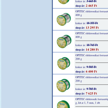
3 665 Ft
kisker ár:
2 465 Ft
shop ár:
OPITEC elektronikai forrasz
400 g
18 355 Ft
kisker ár:
13 295 Ft
shop ár:
OPITEC elektronikai forrasz
400 g
18 765 Ft
kisker ár:
14 280 Ft
shop ár:
OPITEC elektronikai forrasz
200 g
9 585 Ft
kisker ár:
6 400 Ft
shop ár:
OPITEC elektronikai forrasz
200 g
9 785 Ft
kisker ár:
7 625 Ft
shop ár:
OPITEC elektronik forrasztó
g, kb.ø 1, 5 mm, 1 db