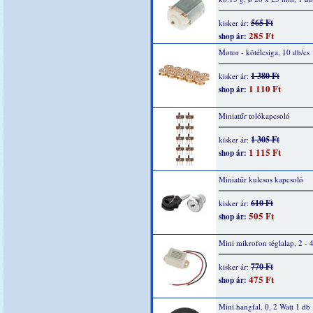
565 Ft
kisker ár:
285 Ft
shop ár:
Motor - kötélcsiga, 10 db/cs
1 380 Ft
kisker ár:
1 110 Ft
shop ár:
Miniatűr tolókapcsoló
1 305 Ft
kisker ár:
1 115 Ft
shop ár:
Miniatűr kulcsos kapcsoló
610 Ft
kisker ár:
505 Ft
shop ár:
Mini mikrofon téglalap, 2 - 
770 Ft
kisker ár:
475 Ft
shop ár:
Mini hangfal, 0, 2 Watt 1 db