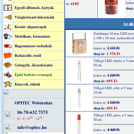
Egyedi albumok, kártyák
Virágkötészeti dekorációk
Az alk
Kreatív alapanyagok
Zseblámpa 10 mm LED izzóv
Modellezés, formaöntés
x 100 x 38 mm, barkácskészl
Hagyományos technikák
2 115 Ft
kisker ár:
1 370 Ft
shop ár:
Barkácsfilc, textil
Villogó LED, fehért, ø 5 m
Gyöngyök, ékszerkészítés
50 db
Építő barkács csomagok
1 220 Ft
kisker ár:
695 Ft
shop ár:
Könyvek, ötletek
Villogó LED, zöld, ø 5 mm,
10 db
OPITEC Webáruház
1 220 Ft
kisker ár:
695 Ft
shop ár:
06-70-632 7575
Villogó LED, piros, ø 5 mm
00
00
H - P: 10
- 14
50 db
info@opitec.hu
4 440 Ft
kisker ár: