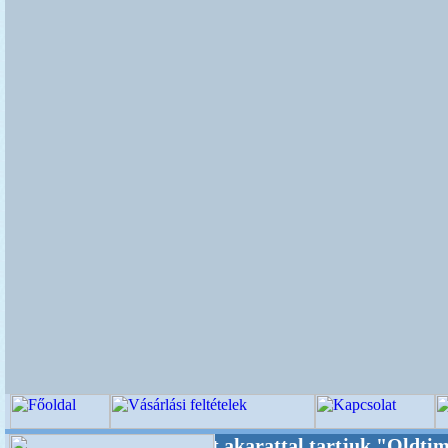
++++ Oldalunkat akarattal tartjuk "Oldtimer/