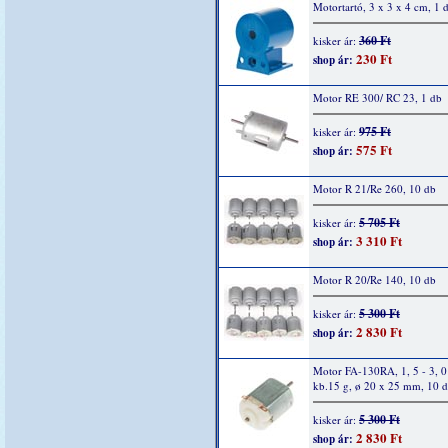
Motortartó, 3 x 3 x 4 cm, 1 
360 Ft
kisker ár:
230 Ft
shop ár:
Motor RE 300/ RC 23, 1 db
975 Ft
kisker ár:
575 Ft
shop ár:
Motor R 21/Re 260, 10 db
5 705 Ft
kisker ár:
3 310 Ft
shop ár:
Motor R 20/Re 140, 10 db
5 300 Ft
kisker ár:
2 830 Ft
shop ár:
Motor FA-130RA, 1, 5 - 3, 
kb.15 g, ø 20 x 25 mm, 10 
5 300 Ft
kisker ár:
2 830 Ft
shop ár: