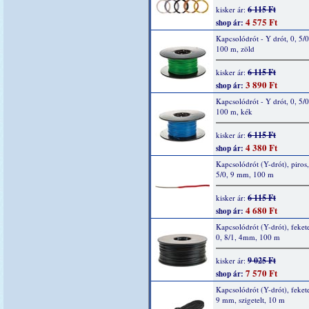
6 115 Ft
kisker ár:
4 575 Ft
shop ár:
Kapcsolódrót - Y drót, 0, 5/
100 m, zöld
6 115 Ft
kisker ár:
3 890 Ft
shop ár:
Kapcsolódrót - Y drót, 0, 5/
100 m, kék
6 115 Ft
kisker ár:
4 380 Ft
shop ár:
Kapcsolódrót (Y-drót), piros,
5/0, 9 mm, 100 m
6 115 Ft
kisker ár:
4 680 Ft
shop ár:
Kapcsolódrót (Y-drót), fekete
0, 8/1, 4mm, 100 m
9 025 Ft
kisker ár:
7 570 Ft
shop ár:
Kapcsolódrót (Y-drót), fekete
9 mm, szigetelt, 10 m