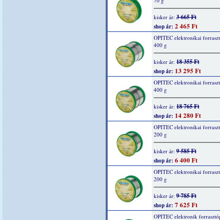
70 g
3 665 Ft
kisker ár:
2 465 Ft
shop ár:
OPITEC elektronikai forrasz
400 g
18 355 Ft
kisker ár:
13 295 Ft
shop ár:
OPITEC elektronikai forrasz
400 g
18 765 Ft
kisker ár:
14 280 Ft
shop ár:
OPITEC elektronikai forrasz
200 g
9 585 Ft
kisker ár:
6 400 Ft
shop ár:
OPITEC elektronikai forrasz
200 g
9 785 Ft
kisker ár:
7 625 Ft
shop ár:
OPITEC elektronik forrasztó