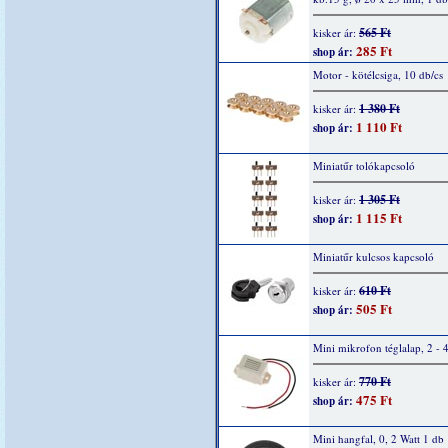
565 Ft
kisker ár:
285 Ft
shop ár:
Motor - kötélcsiga, 10 db/cs
1 380 Ft
kisker ár:
1 110 Ft
shop ár:
Miniatűr tolókapcsoló
1 305 Ft
kisker ár:
1 115 Ft
shop ár:
Miniatűr kulcsos kapcsoló
610 Ft
kisker ár:
505 Ft
shop ár:
Mini mikrofon téglalap, 2 - 
770 Ft
kisker ár:
475 Ft
shop ár:
Mini hangfal, 0, 2 Watt 1 db