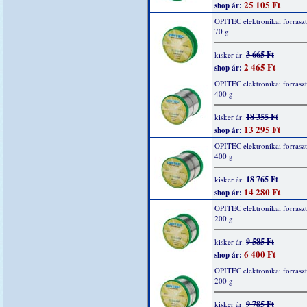
25 105 Ft
shop ár:
OPITEC elektronikai forrasz
70 g
3 665 Ft
kisker ár:
2 465 Ft
shop ár:
OPITEC elektronikai forrasz
400 g
18 355 Ft
kisker ár:
13 295 Ft
shop ár:
OPITEC elektronikai forrasz
400 g
18 765 Ft
kisker ár:
14 280 Ft
shop ár:
OPITEC elektronikai forrasz
200 g
9 585 Ft
kisker ár:
6 400 Ft
shop ár:
OPITEC elektronikai forrasz
200 g
9 785 Ft
kisker ár: