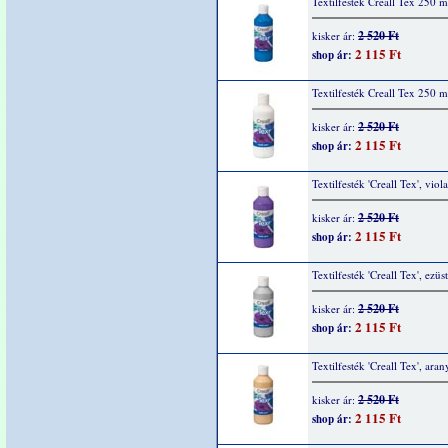
Textilfesték Creall Tex 250 m
2 520 Ft
kisker ár:
2 115 Ft
shop ár:
Textilfesték Creall Tex 250 m
2 520 Ft
kisker ár:
2 115 Ft
shop ár:
Textilfesték 'Creall Tex', viol
2 520 Ft
kisker ár:
2 115 Ft
shop ár:
Textilfesték 'Creall Tex', ezüs
2 520 Ft
kisker ár:
2 115 Ft
shop ár:
Textilfesték 'Creall Tex', ara
2 520 Ft
kisker ár:
2 115 Ft
shop ár: