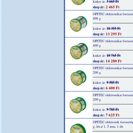
3 665 Ft
kisker ár:
2 465 Ft
shop ár:
OPITEC elektronikai forrasz
400 g
18 355 Ft
kisker ár:
13 295 Ft
shop ár:
OPITEC elektronikai forrasz
400 g
18 765 Ft
kisker ár:
14 280 Ft
shop ár:
OPITEC elektronikai forrasz
200 g
9 585 Ft
kisker ár:
6 400 Ft
shop ár:
OPITEC elektronikai forrasz
200 g
9 785 Ft
kisker ár:
7 625 Ft
shop ár:
OPITEC elektronik forrasztó
g, kb.ø 1, 5 mm, 1 db