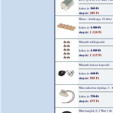
565 Ft
kisker ár:
285 Ft
shop ár:
Motor - kötélcsiga, 10 db/cs
1 380 Ft
kisker ár:
1 110 Ft
shop ár:
Miniatűr tolókapcsoló
1 305 Ft
kisker ár:
1 115 Ft
shop ár:
Miniatűr kulcsos kapcsoló
610 Ft
kisker ár:
505 Ft
shop ár:
Mini mikrofon téglalap, 2 - 
770 Ft
kisker ár:
475 Ft
shop ár:
Mini hangfal, 0, 2 Watt 1 db