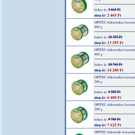
3 665 Ft
kisker ár:
2 465 Ft
shop ár:
OPITEC elektronikai forrasz
400 g
18 355 Ft
kisker ár:
13 295 Ft
shop ár:
OPITEC elektronikai forrasz
400 g
18 765 Ft
kisker ár:
14 280 Ft
shop ár:
OPITEC elektronikai forrasz
200 g
9 585 Ft
kisker ár:
6 400 Ft
shop ár:
OPITEC elektronikai forrasz
200 g
9 785 Ft
kisker ár:
7 625 Ft
shop ár:
OPITEC elektronik forrasztó