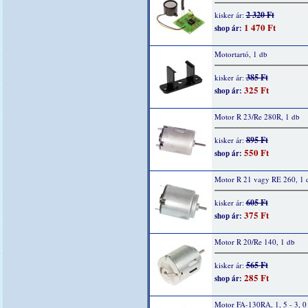
2 320 Ft
kisker ár:
1 470 Ft
shop ár:
Motortartó, 1 db
385 Ft
kisker ár:
325 Ft
shop ár:
Motor R 23/Re 280R, 1 db
895 Ft
kisker ár:
550 Ft
shop ár:
Motor R 21 vagy RE 260, 1 
605 Ft
kisker ár:
375 Ft
shop ár:
Motor R 20/Re 140, 1 db
565 Ft
kisker ár:
285 Ft
shop ár:
Motor FA-130RA, 1, 5 - 3, 0