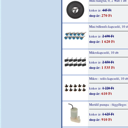
Mini hangfal, 0, 2 Watt 1 db
445 Ft
kisker ár:
270 Ft
shop ár:
Mini billentős kapcsoló, 10 d
2 690 Ft
kisker ár:
1 620 Ft
shop ár:
Mikrokapcsoló, 10 db
2 850 Ft
kisker ár:
1 535 Ft
shop ár:
Mikro - tolós kapcsoló, 10 d
1 220 Ft
kisker ár:
610 Ft
shop ár:
Merülő pumpa - függőleges
1 625 Ft
kisker ár:
910 Ft
shop ár: