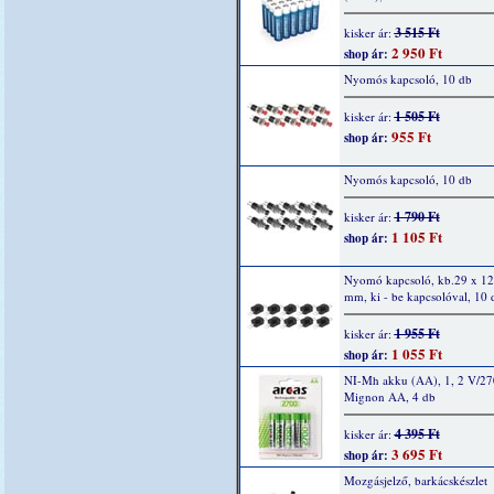
3 515 Ft
kisker ár:
2 950 Ft
shop ár:
Nyomós kapcsoló, 10 db
1 505 Ft
kisker ár:
955 Ft
shop ár:
Nyomós kapcsoló, 10 db
1 790 Ft
kisker ár:
1 105 Ft
shop ár:
Nyomó kapcsoló, kb.29 x 12
mm, ki - be kapcsolóval, 10 
1 955 Ft
kisker ár:
1 055 Ft
shop ár:
NI-Mh akku (AA), 1, 2 V/2
Mignon AA, 4 db
4 395 Ft
kisker ár:
3 695 Ft
shop ár:
Mozgásjelző, barkácskészlet