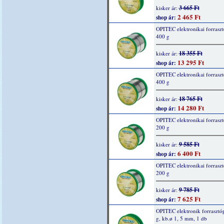
3 665 Ft
kisker ár:
2 465 Ft
shop ár:
OPITEC elektronikai forraszt
400 g
18 355 Ft
kisker ár:
13 295 Ft
shop ár:
OPITEC elektronikai forraszt
400 g
18 765 Ft
kisker ár:
14 280 Ft
shop ár:
OPITEC elektronikai forraszt
200 g
9 585 Ft
kisker ár:
6 400 Ft
shop ár:
OPITEC elektronikai forraszt
200 g
9 785 Ft
kisker ár:
7 625 Ft
shop ár:
OPITEC elektronik forrasztó
g, kb.ø 1, 5 mm, 1 db