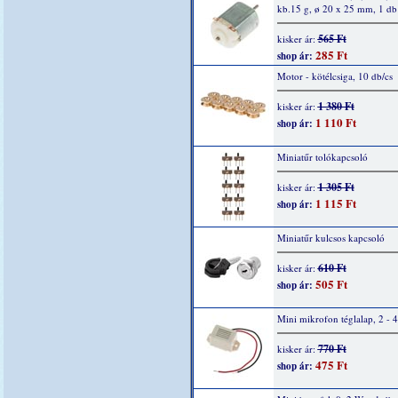
kb.15 g, ø 20 x 25 mm, 1 db
565 Ft
kisker ár:
285 Ft
shop ár:
Motor - kötélcsiga, 10 db/cs
1 380 Ft
kisker ár:
1 110 Ft
shop ár:
Miniatűr tolókapcsoló
1 305 Ft
kisker ár:
1 115 Ft
shop ár:
Miniatűr kulcsos kapcsoló
610 Ft
kisker ár:
505 Ft
shop ár:
Mini mikrofon téglalap, 2 - 
770 Ft
kisker ár:
475 Ft
shop ár: