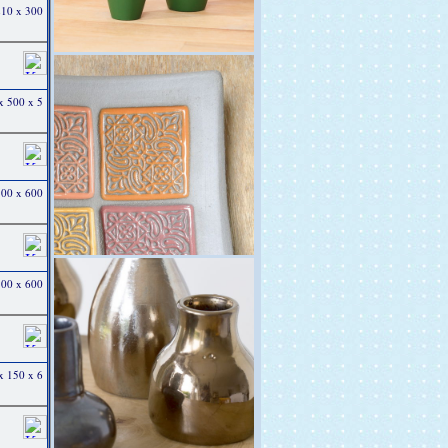
 210 x 300
 x 500 x 5
 300 x 600
 300 x 600
 x 150 x 6