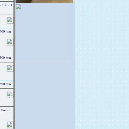
 x 150 x 4
x 300 mm
x 300 mm
x 300 mm
 300mm x