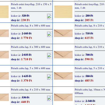
Préselt erdei fenyőlap, 210 x 150 x 5
Préselt erdei fenyőlap, 210
mm, 1 db
mm, 1 db
320 Ft
280 Ft
kisker ár:
kisker ár:
230 Ft
205 Ft
shop ár:
shop ár:
Préselt ceiba lap, 8 x 300 x 600 mm
Préselt ceiba lap, 8 x 210 
2 105 Ft
735 Ft
kisker ár:
kisker ár:
1 770 Ft
615 Ft
shop ár:
shop ár:
Préselt ceiba lap, 6 x 300 x 600 mm
Préselt ceiba lap, 6 x 210 
2 035 Ft
700 Ft
kisker ár:
kisker ár:
1 710 Ft
590 Ft
shop ár:
shop ár:
Préselt ceiba lap, 5 x 300 x 600 mm
Préselt ceiba lap, 5 x 210 
1 635 Ft
580 Ft
kisker ár:
kisker ár:
1 370 Ft
485 Ft
shop ár:
shop ár:
Préselt ceiba lap, 4 x 210 x 300 mm
Préselt ceiba lap, 10mm x
600mm
530 Ft
kisker ár:
2 340 Ft
kisker ár:
440 Ft
shop ár: