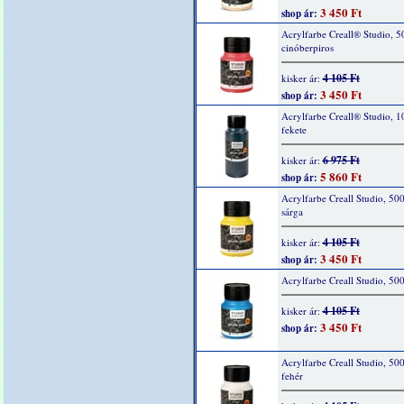
3 450 Ft
shop ár:
Acrylfarbe Creall® Studio, 5
cinóberpiros
4 105 Ft
kisker ár:
3 450 Ft
shop ár:
Acrylfarbe Creall® Studio, 1
fekete
6 975 Ft
kisker ár:
5 860 Ft
shop ár:
Acrylfarbe Creall Studio, 50
sárga
4 105 Ft
kisker ár:
3 450 Ft
shop ár:
Acrylfarbe Creall Studio, 50
4 105 Ft
kisker ár:
3 450 Ft
shop ár:
Acrylfarbe Creall Studio, 50
fehér