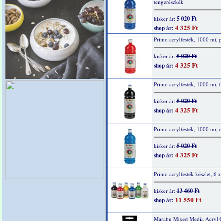
tengerészkék
5 020 Ft
kisker ár:
4 325 Ft
shop ár:
Primo acrylfesték, 1000 mi, p
5 020 Ft
kisker ár:
4 325 Ft
shop ár:
Primo acrylfesték, 1000 mi, f
5 020 Ft
kisker ár:
4 325 Ft
shop ár:
Primo acrylfesték, 1000 mi, 
5 020 Ft
kisker ár:
4 325 Ft
shop ár:
Primo acrylfesték készlet, 6 
13 460 Ft
kisker ár:
11 550 Ft
shop ár:
Marabu Mixed Media Acryl 