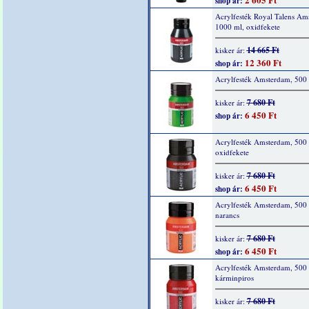
shop ár:
Acrylfesték Royal Talens Am
1000 ml, oxidfekete
14 665 Ft
kisker ár:
12 360 Ft
shop ár:
Acrylfesték Amsterdam, 500 
7 680 Ft
kisker ár:
6 450 Ft
shop ár:
Acrylfesték Amsterdam, 500 
oxidfekete
7 680 Ft
kisker ár:
6 450 Ft
shop ár:
Acrylfesték Amsterdam, 500 
narancs
7 680 Ft
kisker ár:
6 450 Ft
shop ár:
Acrylfesték Amsterdam, 500 
kárminpiros
7 680 Ft
kisker ár: