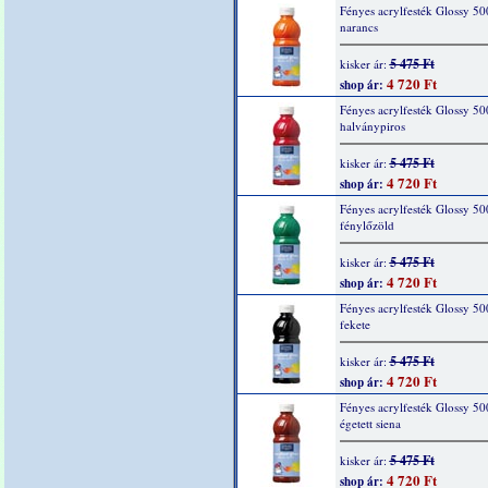
Fényes acrylfesték Glossy 50
narancs
5 475 Ft
kisker ár:
4 720 Ft
shop ár:
Fényes acrylfesték Glossy 50
halványpiros
5 475 Ft
kisker ár:
4 720 Ft
shop ár:
Fényes acrylfesték Glossy 50
fénylőzöld
5 475 Ft
kisker ár:
4 720 Ft
shop ár:
Fényes acrylfesték Glossy 50
fekete
5 475 Ft
kisker ár:
4 720 Ft
shop ár:
Fényes acrylfesték Glossy 50
égetett siena
5 475 Ft
kisker ár:
4 720 Ft
shop ár: