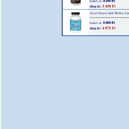
4 105 Ft
kisker ár:
3 450 Ft
shop ár:
Acryl-fényes lakk Hobby Li
5 805 Ft
kisker ár:
4 875 Ft
shop ár: