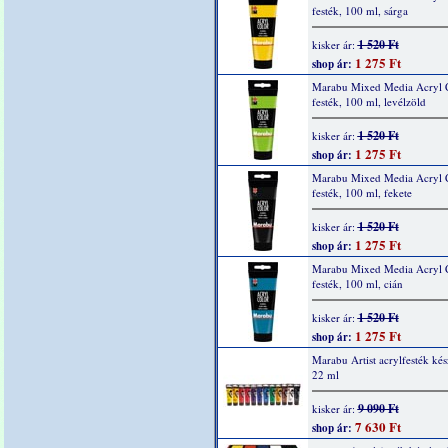
festék, 100 ml, sárga
1 520 Ft
kisker ár:
1 275 Ft
shop ár:
Marabu Mixed Media Acryl 
festék, 100 ml, levélzöld
1 520 Ft
kisker ár:
1 275 Ft
shop ár:
Marabu Mixed Media Acryl 
festék, 100 ml, fekete
1 520 Ft
kisker ár:
1 275 Ft
shop ár:
Marabu Mixed Media Acryl 
festék, 100 ml, cián
1 520 Ft
kisker ár:
1 275 Ft
shop ár:
Marabu Artist acrylfesték kés
22 ml
9 090 Ft
kisker ár:
7 630 Ft
shop ár: