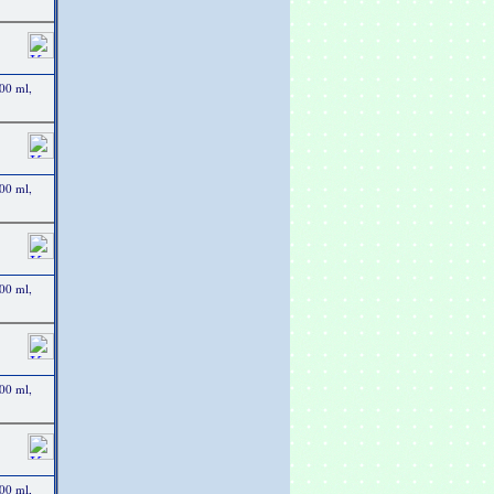
00 ml,
00 ml,
00 ml,
00 ml,
00 ml,