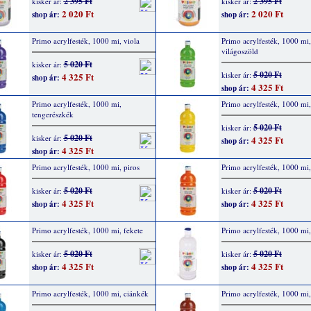
2 395 Ft
2 395 Ft
kisker ár:
kisker ár:
2 020 Ft
2 020 Ft
shop ár:
shop ár:
Primo acrylfesték, 1000 mi, viola
Primo acrylfesték, 1000 mi,
világoszöld
5 020 Ft
kisker ár:
5 020 Ft
kisker ár:
4 325 Ft
shop ár:
4 325 Ft
shop ár:
Primo acrylfesték, 1000 mi,
Primo acrylfesték, 1000 mi,
tengerészkék
5 020 Ft
kisker ár:
5 020 Ft
kisker ár:
4 325 Ft
shop ár:
4 325 Ft
shop ár:
Primo acrylfesték, 1000 mi, piros
Primo acrylfesték, 1000 mi,
5 020 Ft
5 020 Ft
kisker ár:
kisker ár:
4 325 Ft
4 325 Ft
shop ár:
shop ár:
Primo acrylfesték, 1000 mi, fekete
Primo acrylfesték, 1000 mi,
5 020 Ft
5 020 Ft
kisker ár:
kisker ár:
4 325 Ft
4 325 Ft
shop ár:
shop ár:
Primo acrylfesték, 1000 mi, ciánkék
Primo acrylfesték, 1000 mi,