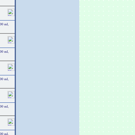
00 ml,
00 ml,
00 ml,
00 ml,
00 ml,