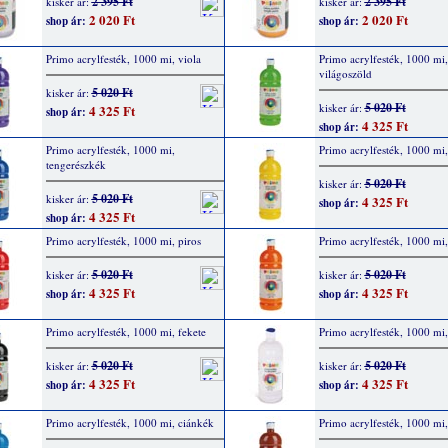
2 395 Ft
2 395 Ft
kisker ár:
kisker ár:
2 020 Ft
2 020 Ft
shop ár:
shop ár:
Primo acrylfesték, 1000 mi, viola
Primo acrylfesték, 1000 mi,
világoszöld
5 020 Ft
kisker ár:
5 020 Ft
kisker ár:
4 325 Ft
shop ár:
4 325 Ft
shop ár:
Primo acrylfesték, 1000 mi,
Primo acrylfesték, 1000 mi,
tengerészkék
5 020 Ft
kisker ár:
5 020 Ft
kisker ár:
4 325 Ft
shop ár:
4 325 Ft
shop ár:
Primo acrylfesték, 1000 mi, piros
Primo acrylfesték, 1000 mi,
5 020 Ft
5 020 Ft
kisker ár:
kisker ár:
4 325 Ft
4 325 Ft
shop ár:
shop ár:
Primo acrylfesték, 1000 mi, fekete
Primo acrylfesték, 1000 mi,
5 020 Ft
5 020 Ft
kisker ár:
kisker ár:
4 325 Ft
4 325 Ft
shop ár:
shop ár:
Primo acrylfesték, 1000 mi, ciánkék
Primo acrylfesték, 1000 mi,