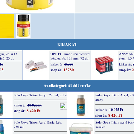
KIRAKAT
Az alkategória többi terméke
Solo Goya Triton Acryl, 750 ml, ezüst
Solo Goya Triton Acryl, 75
arany
10 025 Ft
kisker ár:
10 025 Ft
kisker ár:
8 420 Ft
shop ár:
8 420 Ft
shop ár:
Solo Goya Triton Acryl Basic, kék,
Solo Goya Triton acryl bas
750 ml
készlet