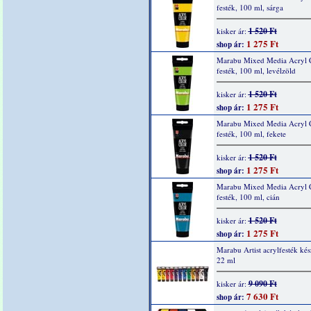
festék, 100 ml, sárga
1 520 Ft
kisker ár:
1 275 Ft
shop ár:
Marabu Mixed Media Acryl 
festék, 100 ml, levélzöld
1 520 Ft
kisker ár:
1 275 Ft
shop ár:
Marabu Mixed Media Acryl 
festék, 100 ml, fekete
1 520 Ft
kisker ár:
1 275 Ft
shop ár:
Marabu Mixed Media Acryl 
festék, 100 ml, cián
1 520 Ft
kisker ár:
1 275 Ft
shop ár:
Marabu Artist acrylfesték kés
22 ml
9 090 Ft
kisker ár:
7 630 Ft
shop ár: