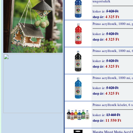
tengerészkék
5 020 Ft
kisker ár:
4 325 Ft
shop ár:
Primo acrylfesték, 1000 mi, p
5 020 Ft
kisker ár:
4 325 Ft
shop ár:
Primo acrylfesték, 1000 mi, f
5 020 Ft
kisker ár:
4 325 Ft
shop ár:
Primo acrylfesték, 1000 mi, 
5 020 Ft
kisker ár:
4 325 Ft
shop ár:
Primo acrylfesték készlet, 6 
13 460 Ft
kisker ár:
11 550 Ft
shop ár:
Marabu Mixed Media Acryl 