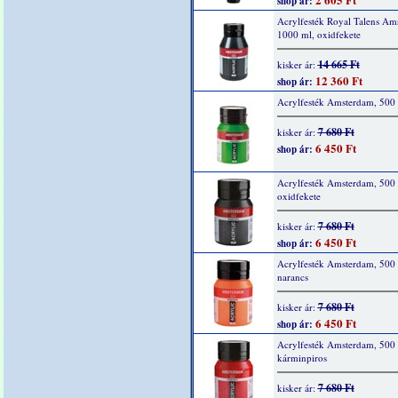
shop ár:
Acrylfesték Royal Talens Am
1000 ml, oxidfekete
14 665 Ft
kisker ár:
12 360 Ft
shop ár:
Acrylfesték Amsterdam, 500 
7 680 Ft
kisker ár:
6 450 Ft
shop ár:
Acrylfesték Amsterdam, 500 
oxidfekete
7 680 Ft
kisker ár:
6 450 Ft
shop ár:
Acrylfesték Amsterdam, 500 
narancs
7 680 Ft
kisker ár:
6 450 Ft
shop ár:
Acrylfesték Amsterdam, 500 
kárminpiros
7 680 Ft
kisker ár: