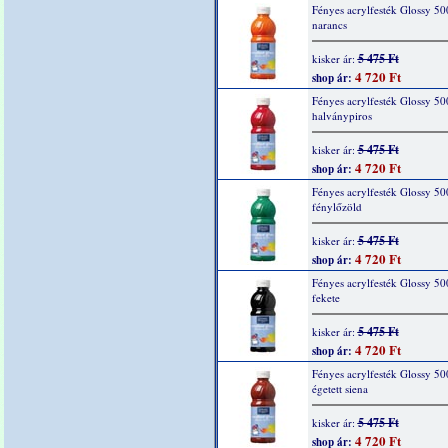
Fényes acrylfesték Glossy 50
narancs
5 475 Ft
kisker ár:
4 720 Ft
shop ár:
Fényes acrylfesték Glossy 50
halványpiros
5 475 Ft
kisker ár:
4 720 Ft
shop ár:
Fényes acrylfesték Glossy 50
fénylőzöld
5 475 Ft
kisker ár:
4 720 Ft
shop ár:
Fényes acrylfesték Glossy 50
fekete
5 475 Ft
kisker ár:
4 720 Ft
shop ár:
Fényes acrylfesték Glossy 50
égetett siena
5 475 Ft
kisker ár:
4 720 Ft
shop ár: