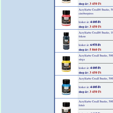
3 450 Ft
shop ár:
Acrylfarbe Creall® Studio, 5
cinóberpiros
4 105 Ft
kisker ár:
3 450 Ft
shop ár:
Acrylfarbe Creall® Studio, 1
fekete
6 975 Ft
kisker ár:
5 860 Ft
shop ár:
Acrylfarbe Creall Studio, 50
sárga
4 105 Ft
kisker ár:
3 450 Ft
shop ár:
Acrylfarbe Creall Studio, 50
4 105 Ft
kisker ár:
3 450 Ft
shop ár:
Acrylfarbe Creall Studio, 50
fehér