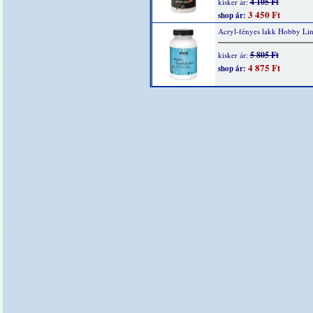
4 105 Ft
kisker ár:
3 450 Ft
shop ár:
Acryl-fényes lakk Hobby Li
5 805 Ft
kisker ár:
4 875 Ft
shop ár: