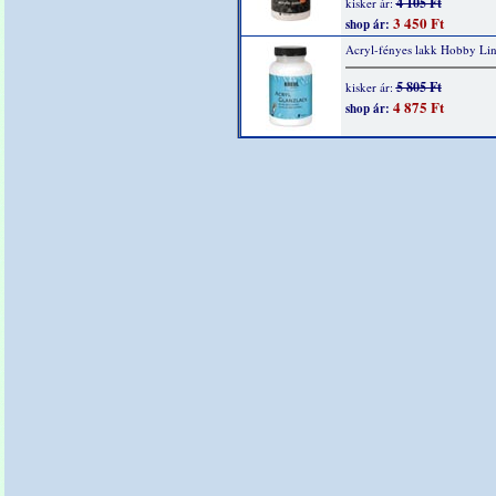
4 105 Ft
kisker ár:
3 450 Ft
shop ár:
Acryl-fényes lakk Hobby Li
5 805 Ft
kisker ár:
4 875 Ft
shop ár: