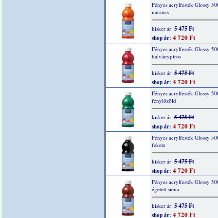
Fényes acrylfesték Glossy 50
narancs
5 475 Ft
kisker ár:
4 720 Ft
shop ár:
Fényes acrylfesték Glossy 50
halványpiros
5 475 Ft
kisker ár:
4 720 Ft
shop ár:
Fényes acrylfesték Glossy 50
fénylőzöld
5 475 Ft
kisker ár:
4 720 Ft
shop ár:
Fényes acrylfesték Glossy 50
fekete
5 475 Ft
kisker ár:
4 720 Ft
shop ár:
Fényes acrylfesték Glossy 50
égetett siena
5 475 Ft
kisker ár:
4 720 Ft
shop ár: