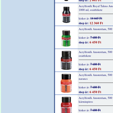
shop ár:
Acrylfesték Royal Talens Am
1000 ml, oxidfekete
14 665 Ft
kisker ár:
12 360 Ft
shop ár:
Acrylfesték Amsterdam, 500 
7 680 Ft
kisker ár:
6 450 Ft
shop ár:
Acrylfesték Amsterdam, 500 
oxidfekete
7 680 Ft
kisker ár:
6 450 Ft
shop ár:
Acrylfesték Amsterdam, 500 
narancs
7 680 Ft
kisker ár:
6 450 Ft
shop ár:
Acrylfesték Amsterdam, 500 
kárminpiros
7 680 Ft
kisker ár: