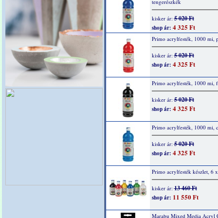
tengerészkék
5 020 Ft
kisker ár:
4 325 Ft
shop ár:
Primo acrylfesték, 1000 mi, p
5 020 Ft
kisker ár:
4 325 Ft
shop ár:
Primo acrylfesték, 1000 mi, f
5 020 Ft
kisker ár:
4 325 Ft
shop ár:
Primo acrylfesték, 1000 mi, 
5 020 Ft
kisker ár:
4 325 Ft
shop ár:
Primo acrylfesték készlet, 6 
13 460 Ft
kisker ár:
11 550 Ft
shop ár:
Marabu Mixed Media Acryl 