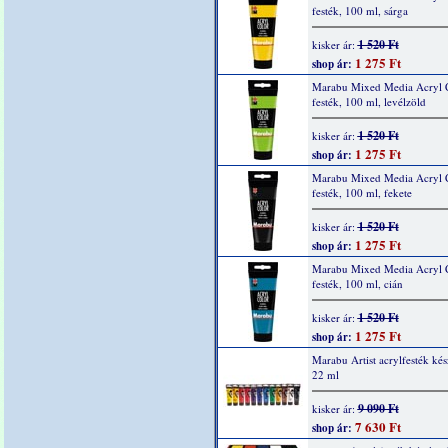
festék, 100 ml, sárga
1 520 Ft
kisker ár:
1 275 Ft
shop ár:
Marabu Mixed Media Acryl 
festék, 100 ml, levélzöld
1 520 Ft
kisker ár:
1 275 Ft
shop ár:
Marabu Mixed Media Acryl 
festék, 100 ml, fekete
1 520 Ft
kisker ár:
1 275 Ft
shop ár:
Marabu Mixed Media Acryl 
festék, 100 ml, cián
1 520 Ft
kisker ár:
1 275 Ft
shop ár:
Marabu Artist acrylfesték kés
22 ml
9 090 Ft
kisker ár:
7 630 Ft
shop ár: