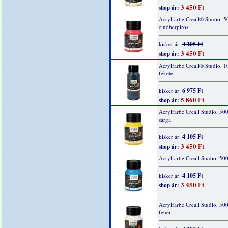
3 450 Ft
shop ár:
Acrylfarbe Creall® Studio, 5
cinóberpiros
4 105 Ft
kisker ár:
3 450 Ft
shop ár:
Acrylfarbe Creall® Studio, 1
fekete
6 975 Ft
kisker ár:
5 860 Ft
shop ár:
Acrylfarbe Creall Studio, 50
sárga
4 105 Ft
kisker ár:
3 450 Ft
shop ár:
Acrylfarbe Creall Studio, 50
4 105 Ft
kisker ár:
3 450 Ft
shop ár:
Acrylfarbe Creall Studio, 50
fehér