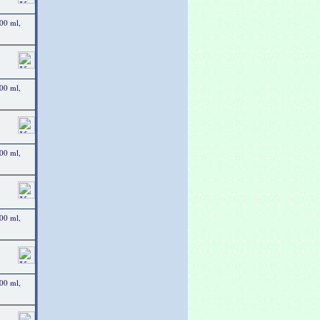
00 ml,
00 ml,
00 ml,
00 ml,
00 ml,