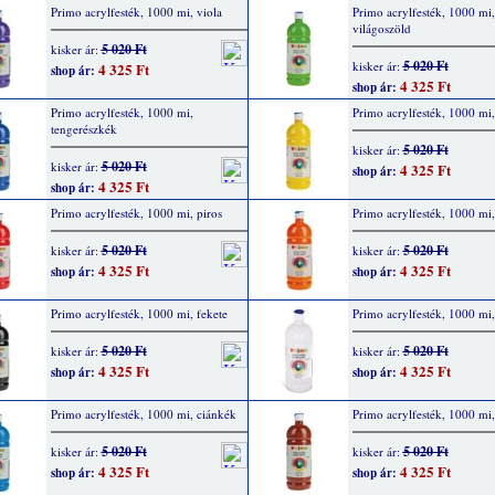
Primo acrylfesték, 1000 mi, viola
Primo acrylfesték, 1000 mi,
világoszöld
5 020 Ft
kisker ár:
5 020 Ft
kisker ár:
4 325 Ft
shop ár:
4 325 Ft
shop ár:
Primo acrylfesték, 1000 mi,
Primo acrylfesték, 1000 mi,
tengerészkék
5 020 Ft
kisker ár:
5 020 Ft
kisker ár:
4 325 Ft
shop ár:
4 325 Ft
shop ár:
Primo acrylfesték, 1000 mi, piros
Primo acrylfesték, 1000 mi,
5 020 Ft
5 020 Ft
kisker ár:
kisker ár:
4 325 Ft
4 325 Ft
shop ár:
shop ár:
Primo acrylfesték, 1000 mi, fekete
Primo acrylfesték, 1000 mi,
5 020 Ft
5 020 Ft
kisker ár:
kisker ár:
4 325 Ft
4 325 Ft
shop ár:
shop ár:
Primo acrylfesték, 1000 mi, ciánkék
Primo acrylfesték, 1000 mi,
5 020 Ft
5 020 Ft
kisker ár:
kisker ár:
4 325 Ft
4 325 Ft
shop ár:
shop ár: