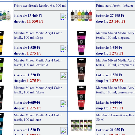
Primo acrylfesték készlet, 6 x 300 ml
Primo acrylfesték - készlet
13 460 Ft
27 495 Ft
kisker ár:
kisker ár:
11 550 Ft
23 140 Ft
shop ár:
shop ár:
Marabu Mixed Media Acryl Color
Marabu Mixed Media Acryl
festék, 100 ml, sárga
festék, 100 ml, magenta
1 520 Ft
1 520 Ft
kisker ár:
kisker ár:
1 275 Ft
1 275 Ft
shop ár:
shop ár:
Marabu Mixed Media Acryl Color
Marabu Mixed Media Acryl
festék, 100 ml, levélzöld
festék, 100 ml, középbarna
1 520 Ft
1 520 Ft
kisker ár:
kisker ár:
1 275 Ft
1 275 Ft
shop ár:
shop ár:
Marabu Mixed Media Acryl Color
Marabu Mixed Media Acryl
festék, 100 ml, fekete
festék, 100 ml, cseresznyep
1 520 Ft
1 520 Ft
kisker ár:
kisker ár:
1 275 Ft
1 275 Ft
shop ár:
shop ár:
Marabu Mixed Media Acryl Color
Marabu dekormatt acrylfest
festék, 100 ml, cián
50 ml
1 520 Ft
21 055 Ft
kisker ár:
kisker ár: