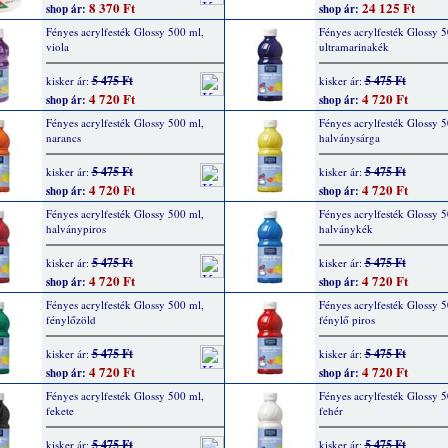
8 370 Ft
24 125 Ft
shop ár:
shop ár:
Fényes acrylfesték Glossy 500 ml,
Fényes acrylfesték Glossy 5
viola
ultramarinakék
5 475 Ft
5 475 Ft
kisker ár:
kisker ár:
4 720 Ft
4 720 Ft
shop ár:
shop ár:
Fényes acrylfesték Glossy 500 ml,
Fényes acrylfesték Glossy 5
narancs
halványsárga
5 475 Ft
5 475 Ft
kisker ár:
kisker ár:
4 720 Ft
4 720 Ft
shop ár:
shop ár:
Fényes acrylfesték Glossy 500 ml,
Fényes acrylfesték Glossy 5
halványpiros
halványkék
5 475 Ft
5 475 Ft
kisker ár:
kisker ár:
4 720 Ft
4 720 Ft
shop ár:
shop ár:
Fényes acrylfesték Glossy 500 ml,
Fényes acrylfesték Glossy 5
fénylőzöld
fénylő piros
5 475 Ft
5 475 Ft
kisker ár:
kisker ár:
4 720 Ft
4 720 Ft
shop ár:
shop ár:
Fényes acrylfesték Glossy 500 ml,
Fényes acrylfesték Glossy 5
fekete
fehér
5 475 Ft
5 475 Ft
kisker ár:
kisker ár: