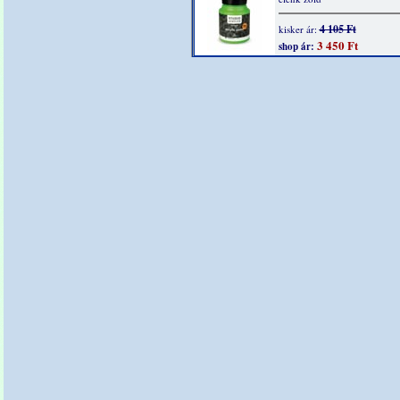
4 105 Ft
kisker ár:
3 450 Ft
shop ár: