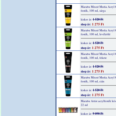
Marabu Mixed Media Acryl 
festék, 100 ml, sárga
1 520 Ft
kisker ár:
1 275 Ft
shop ár:
Marabu Mixed Media Acryl 
festék, 100 ml, levélzöld
1 520 Ft
kisker ár:
1 275 Ft
shop ár:
Marabu Mixed Media Acryl 
festék, 100 ml, fekete
1 520 Ft
kisker ár:
1 275 Ft
shop ár:
Marabu Mixed Media Acryl 
festék, 100 ml, cián
1 520 Ft
kisker ár:
1 275 Ft
shop ár:
Marabu Artist acrylfesték kés
22 ml
9 090 Ft
kisker ár: