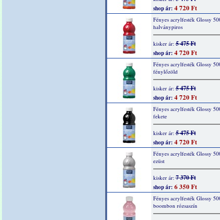
4 720 Ft
shop ár:
Fényes acrylfesték Glossy 50
halványpiros
5 475 Ft
kisker ár:
4 720 Ft
shop ár:
Fényes acrylfesték Glossy 50
fénylőzöld
5 475 Ft
kisker ár:
4 720 Ft
shop ár:
Fényes acrylfesték Glossy 50
fekete
5 475 Ft
kisker ár:
4 720 Ft
shop ár:
Fényes acrylfesték Glossy 50
ezüst
7 370 Ft
kisker ár:
6 350 Ft
shop ár:
Fényes acrylfesték Glossy 50
boombon rózsaszín