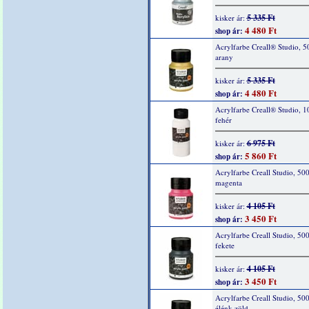
5 335 Ft
kisker ár:
4 480 Ft
shop ár:
Acrylfarbe Creall® Studio, 5
arany
5 335 Ft
kisker ár:
4 480 Ft
shop ár:
Acrylfarbe Creall® Studio, 1
fehér
6 975 Ft
kisker ár:
5 860 Ft
shop ár:
Acrylfarbe Creall Studio, 500
magenta
4 105 Ft
kisker ár:
3 450 Ft
shop ár:
Acrylfarbe Creall Studio, 50
fekete
4 105 Ft
kisker ár:
3 450 Ft
shop ár:
Acrylfarbe Creall Studio, 50
élénk zöld