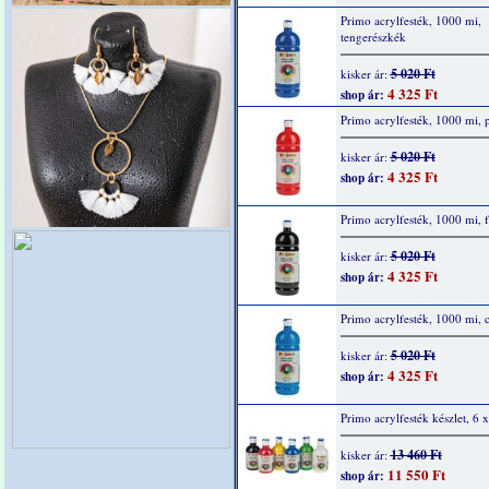
Primo acrylfesték, 1000 mi,
tengerészkék
5 020 Ft
kisker ár:
4 325 Ft
shop ár:
Primo acrylfesték, 1000 mi, p
5 020 Ft
kisker ár:
4 325 Ft
shop ár:
Primo acrylfesték, 1000 mi, f
5 020 Ft
kisker ár:
4 325 Ft
shop ár:
Primo acrylfesték, 1000 mi, 
5 020 Ft
kisker ár:
4 325 Ft
shop ár:
Primo acrylfesték készlet, 6 
13 460 Ft
kisker ár:
11 550 Ft
shop ár: