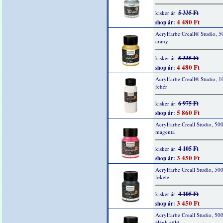
5 335 Ft
kisker ár:
4 480 Ft
shop ár:
Acrylfarbe Creall® Studio, 5
arany
5 335 Ft
kisker ár:
4 480 Ft
shop ár:
Acrylfarbe Creall® Studio, 1
fehér
6 975 Ft
kisker ár:
5 860 Ft
shop ár:
Acrylfarbe Creall Studio, 500
magenta
4 105 Ft
kisker ár:
3 450 Ft
shop ár:
Acrylfarbe Creall Studio, 50
fekete
4 105 Ft
kisker ár:
3 450 Ft
shop ár:
Acrylfarbe Creall Studio, 50
élénk zöld