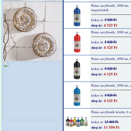
Primo acrylfesték, 1000 mi,
tengerészkék
5 020 Ft
kisker ár:
4 325 Ft
shop ár:
Primo acrylfesték, 1000 mi, p
5 020 Ft
kisker ár:
4 325 Ft
shop ár:
Primo acrylfesték, 1000 mi, f
5 020 Ft
kisker ár:
4 325 Ft
shop ár:
Primo acrylfesték, 1000 mi, 
5 020 Ft
kisker ár:
4 325 Ft
shop ár:
Primo acrylfesték készlet, 6 
13 460 Ft
kisker ár:
11 550 Ft
shop ár: