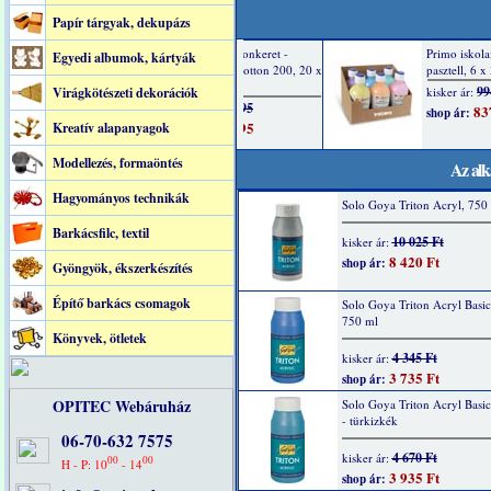
Papír tárgyak, dekupázs
Egyedi albumok, kártyák
Virágkötészeti dekorációk
Kreatív alapanyagok
Modellezés, formaöntés
Az alk
Hagyományos technikák
Solo Goya Triton Acryl, 750 
Barkácsfilc, textil
10 025 Ft
kisker ár:
8 420 Ft
shop ár:
Gyöngyök, ékszerkészítés
Építő barkács csomagok
Solo Goya Triton Acryl Basic
750 ml
Könyvek, ötletek
4 345 Ft
kisker ár:
3 735 Ft
shop ár:
OPITEC Webáruház
Solo Goya Triton Acryl Basi
- türkizkék
06-70-632 7575
4 670 Ft
kisker ár:
00
00
H - P: 10
- 14
3 935 Ft
shop ár: