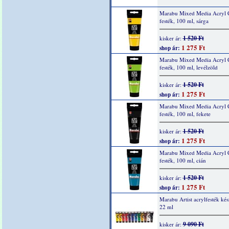
Marabu Mixed Media Acryl 
festék, 100 ml, sárga
1 520 Ft
kisker ár:
1 275 Ft
shop ár:
Marabu Mixed Media Acryl 
festék, 100 ml, levélzöld
1 520 Ft
kisker ár:
1 275 Ft
shop ár:
Marabu Mixed Media Acryl 
festék, 100 ml, fekete
1 520 Ft
kisker ár:
1 275 Ft
shop ár:
Marabu Mixed Media Acryl 
festék, 100 ml, cián
1 520 Ft
kisker ár:
1 275 Ft
shop ár:
Marabu Artist acrylfesték kés
22 ml
9 090 Ft
kisker ár: