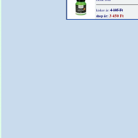
4 105 Ft
kisker ár:
3 450 Ft
shop ár: