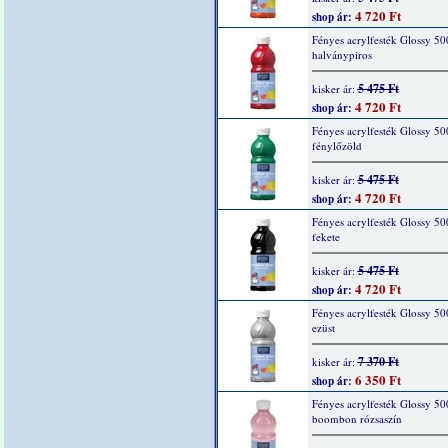
4 720 Ft
shop ár:
Fényes acrylfesték Glossy 50
halványpiros
5 475 Ft
kisker ár:
4 720 Ft
shop ár:
Fényes acrylfesték Glossy 50
fénylőzöld
5 475 Ft
kisker ár:
4 720 Ft
shop ár:
Fényes acrylfesték Glossy 50
fekete
5 475 Ft
kisker ár:
4 720 Ft
shop ár:
Fényes acrylfesték Glossy 50
ezüst
7 370 Ft
kisker ár:
6 350 Ft
shop ár:
Fényes acrylfesték Glossy 50
boombon rózsaszín