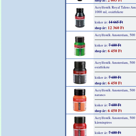
shop ár:
Acrylfesték Royal Talens Am
1000 ml, oxidfekete
14 665 Ft
kisker ár:
12 360 Ft
shop ár:
Acrylfesték Amsterdam, 500 
7 680 Ft
kisker ár:
6 450 Ft
shop ár:
Acrylfesték Amsterdam, 500 
oxidfekete
7 680 Ft
kisker ár:
6 450 Ft
shop ár:
Acrylfesték Amsterdam, 500 
narancs
7 680 Ft
kisker ár:
6 450 Ft
shop ár:
Acrylfesték Amsterdam, 500 
kárminpiros
7 680 Ft
kisker ár: