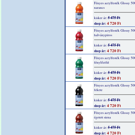
Fényes acrylfesték Glossy 50
narancs
5 475 Ft
kisker ár:
4 720 Ft
shop ár:
Fényes acrylfesték Glossy 50
halványpiros
5 475 Ft
kisker ár:
4 720 Ft
shop ár:
Fényes acrylfesték Glossy 50
fénylőzöld
5 475 Ft
kisker ár:
4 720 Ft
shop ár:
Fényes acrylfesték Glossy 50
fekete
5 475 Ft
kisker ár:
4 720 Ft
shop ár:
Fényes acrylfesték Glossy 50
égetett siena
5 475 Ft
kisker ár:
4 720 Ft
shop ár: