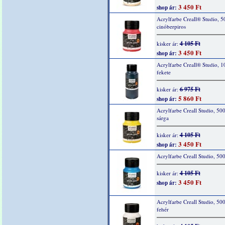
3 450 Ft
shop ár:
Acrylfarbe Creall® Studio, 5
cinóberpiros
4 105 Ft
kisker ár:
3 450 Ft
shop ár:
Acrylfarbe Creall® Studio, 1
fekete
6 975 Ft
kisker ár:
5 860 Ft
shop ár:
Acrylfarbe Creall Studio, 50
sárga
4 105 Ft
kisker ár:
3 450 Ft
shop ár:
Acrylfarbe Creall Studio, 50
4 105 Ft
kisker ár:
3 450 Ft
shop ár:
Acrylfarbe Creall Studio, 50
fehér