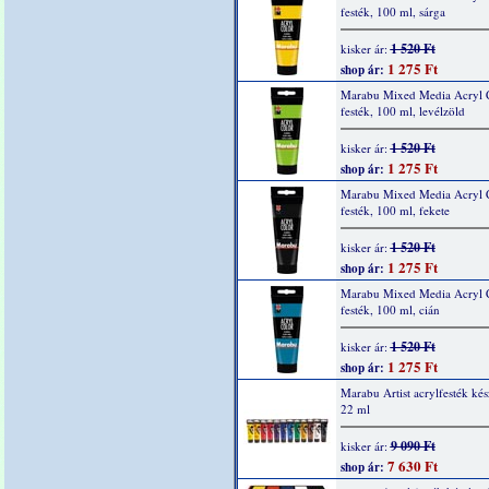
festék, 100 ml, sárga
1 520 Ft
kisker ár:
1 275 Ft
shop ár:
Marabu Mixed Media Acryl 
festék, 100 ml, levélzöld
1 520 Ft
kisker ár:
1 275 Ft
shop ár:
Marabu Mixed Media Acryl 
festék, 100 ml, fekete
1 520 Ft
kisker ár:
1 275 Ft
shop ár:
Marabu Mixed Media Acryl 
festék, 100 ml, cián
1 520 Ft
kisker ár:
1 275 Ft
shop ár:
Marabu Artist acrylfesték kés
22 ml
9 090 Ft
kisker ár:
7 630 Ft
shop ár: