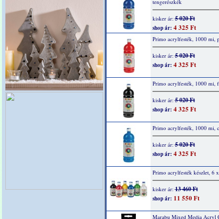
tengerészkék
5 020 Ft
kisker ár:
4 325 Ft
shop ár:
Primo acrylfesték, 1000 mi, p
5 020 Ft
kisker ár:
4 325 Ft
shop ár:
Primo acrylfesték, 1000 mi, f
5 020 Ft
kisker ár:
4 325 Ft
shop ár:
Primo acrylfesték, 1000 mi, 
5 020 Ft
kisker ár:
4 325 Ft
shop ár:
Primo acrylfesték készlet, 6 
13 460 Ft
kisker ár:
11 550 Ft
shop ár:
Marabu Mixed Media Acryl 