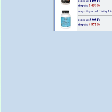
4 105 Ft
kisker ár:
3 450 Ft
shop ár:
Acryl-fényes lakk Hobby Li
5 805 Ft
kisker ár:
4 875 Ft
shop ár: