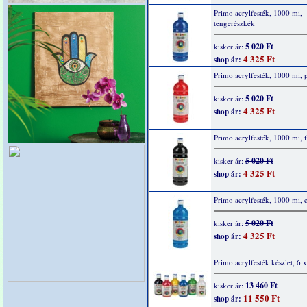
Primo acrylfesték, 1000 mi,
tengerészkék
5 020 Ft
kisker ár:
4 325 Ft
shop ár:
Primo acrylfesték, 1000 mi, p
5 020 Ft
kisker ár:
4 325 Ft
shop ár:
Primo acrylfesték, 1000 mi, f
5 020 Ft
kisker ár:
4 325 Ft
shop ár:
Primo acrylfesték, 1000 mi, 
5 020 Ft
kisker ár:
4 325 Ft
shop ár:
Primo acrylfesték készlet, 6 
13 460 Ft
kisker ár:
11 550 Ft
shop ár: