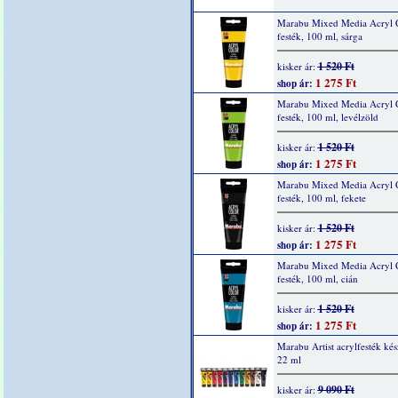
Marabu Mixed Media Acryl 
festék, 100 ml, sárga
1 520 Ft
kisker ár:
1 275 Ft
shop ár:
Marabu Mixed Media Acryl 
festék, 100 ml, levélzöld
1 520 Ft
kisker ár:
1 275 Ft
shop ár:
Marabu Mixed Media Acryl 
festék, 100 ml, fekete
1 520 Ft
kisker ár:
1 275 Ft
shop ár:
Marabu Mixed Media Acryl 
festék, 100 ml, cián
1 520 Ft
kisker ár:
1 275 Ft
shop ár:
Marabu Artist acrylfesték kés
22 ml
9 090 Ft
kisker ár: