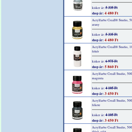
5 335 Ft
kisker ár:
4 480 Ft
shop ár:
Acrylfarbe Creall® Studio, 5
arany
5 335 Ft
kisker ár:
4 480 Ft
shop ár:
Acrylfarbe Creall® Studio, 1
fehér
6 975 Ft
kisker ár:
5 860 Ft
shop ár:
Acrylfarbe Creall Studio, 500
magenta
4 105 Ft
kisker ár:
3 450 Ft
shop ár:
Acrylfarbe Creall Studio, 50
fekete
4 105 Ft
kisker ár:
3 450 Ft
shop ár:
Acrylfarbe Creall Studio, 50
élénk zöld