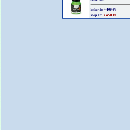
4 105 Ft
kisker ár:
3 450 Ft
shop ár: