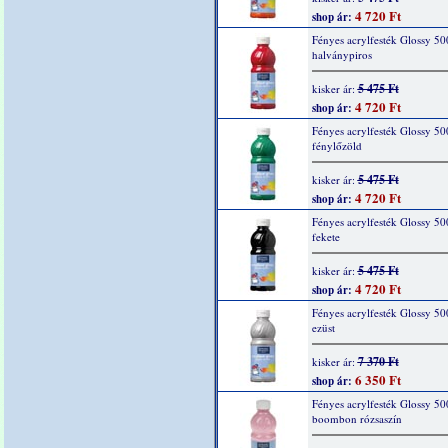
4 720 Ft
shop ár:
Fényes acrylfesték Glossy 50
halványpiros
5 475 Ft
kisker ár:
4 720 Ft
shop ár:
Fényes acrylfesték Glossy 50
fénylőzöld
5 475 Ft
kisker ár:
4 720 Ft
shop ár:
Fényes acrylfesték Glossy 50
fekete
5 475 Ft
kisker ár:
4 720 Ft
shop ár:
Fényes acrylfesték Glossy 50
ezüst
7 370 Ft
kisker ár:
6 350 Ft
shop ár:
Fényes acrylfesték Glossy 50
boombon rózsaszín